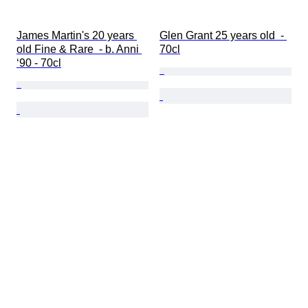
James Martin's 20 years 
Glen Grant 25 years old  - 
old Fine & Rare  - b. Anni 
70cl
‘90 - 70cl