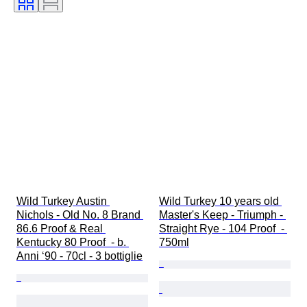
Wild Turkey Austin 
Wild Turkey 10 years old 
Nichols - Old No. 8 Brand 
Master's Keep - Triumph - 
86.6 Proof & Real 
Straight Rye - 104 Proof  - 
Kentucky 80 Proof  - b. 
750ml
Anni ‘90 - 70cl - 3 bottiglie