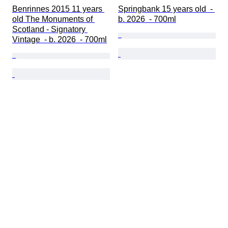
Benrinnes 2015 11 years 
Springbank 15 years old  - 
old The Monuments of 
b. 2026  - 700ml
Scotland - Signatory 
Vintage  - b. 2026  - 700ml