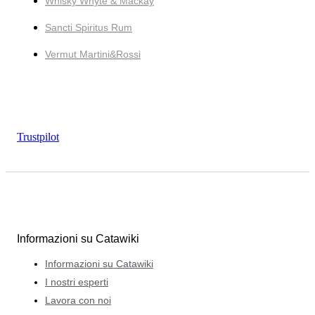
Whisky Whyte & Mackay
Sancti Spiritus Rum
Vermut Martini&Rossi
Trustpilot
Informazioni su Catawiki
Informazioni su Catawiki
I nostri esperti
Lavora con noi