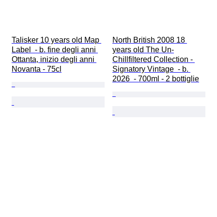
Talisker 10 years old Map 
North British 2008 18 
Label  - b. fine degli anni 
years old The Un-
Ottanta, inizio degli anni 
Chillfiltered Collection - 
Novanta - 75cl
Signatory Vintage  - b. 
2026  - 700ml - 2 bottiglie