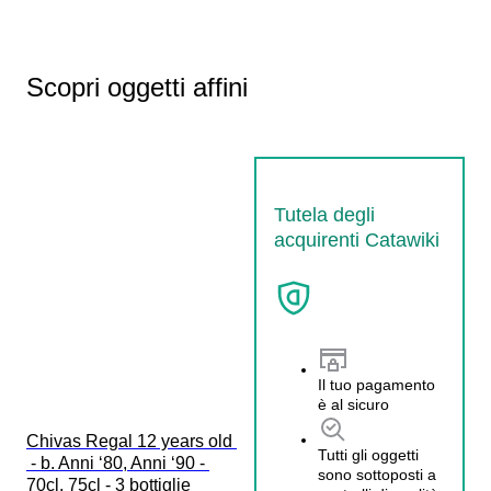
Scopri oggetti affini
Tutela degli
acquirenti Catawiki
Il tuo pagamento
è al sicuro
Chivas Regal 12 years old 
Tutti gli oggetti
 - b. Anni ‘80, Anni ‘90 - 
sono sottoposti a
70cl, 75cl - 3 bottiglie