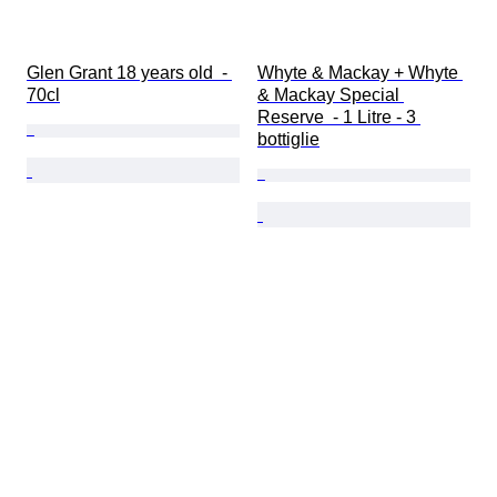
Glen Grant 18 years old  - 
Whyte & Mackay + Whyte 
70cl
& Mackay Special 
Reserve  - 1 Litre - 3 
bottiglie