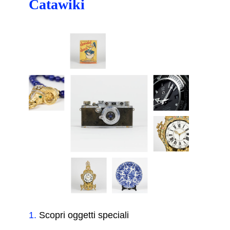
Catawiki
1
.
Scopri oggetti speciali