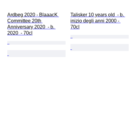
Ardbeg 2020 - BlaaacK 
Talisker 10 years old  - b. 
Committee 20th 
inizio degli anni 2000 - 
Anniversary 2020  - b. 
70cl
2020  - 70cl