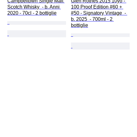
Campbeltown Single Malt 
Glen Rothes 2015 10yo - 
Scotch Whisky  - b. Anni 
100 Proof Edition #60 + 
2020 - 70cl - 2 bottiglie
#50 - Signatory Vintage  - 
b. 2025  - 700ml - 2 
bottiglie