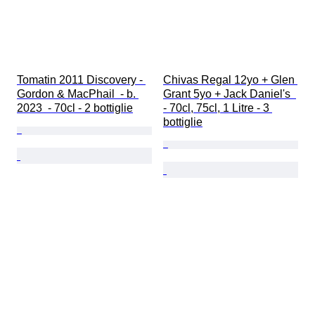
Tomatin 2011 Discovery - 
Chivas Regal 12yo + Glen 
Gordon & MacPhail  - b. 
Grant 5yo + Jack Daniel's  
2023  - 70cl - 2 bottiglie
- 70cl, 75cl, 1 Litre - 3 
bottiglie