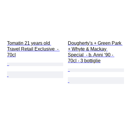
Tomatin 21 years old 
Dougherty's + Green Park 
Travel Retail Exclusive  - 
+ Whyte & Mackay 
70cl
Special  - b. Anni ‘90 - 
70cl - 3 bottiglie