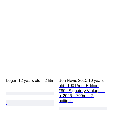
Logan 12 years old  - 2 litri
Ben Nevis 2015 10 years 
old - 100 Proof Edition 
#80 - Signatory Vintage  - 
b. 2026  - 700ml - 2 
bottiglie