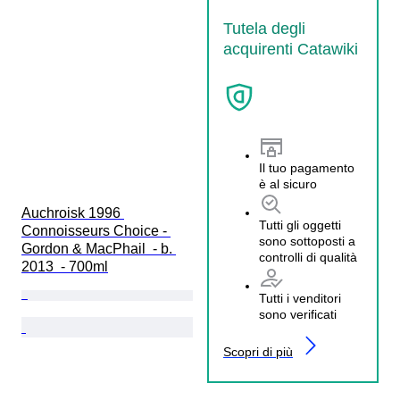
Tutela degli
acquirenti Catawiki
Il tuo pagamento
è al sicuro
Auchroisk 1996 
Tutti gli oggetti
Connoisseurs Choice - 
sono sottoposti a
Gordon & MacPhail  - b. 
controlli di qualità
2013  - 700ml
Tutti i venditori
sono verificati
Scopri di più