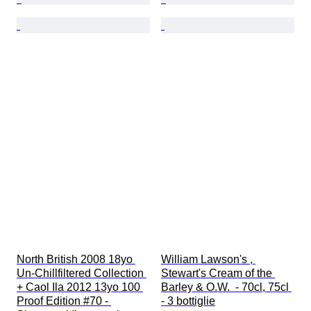
North British 2008 18yo 
William Lawson's , 
Un-Chillfiltered Collection 
Stewart's Cream of the 
+ Caol Ila 2012 13yo 100 
Barley & O.W.  - 70cl, 75cl 
Proof Edition #70 - 
- 3 bottiglie