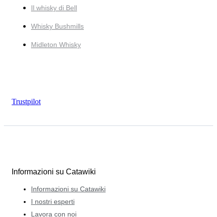
Il whisky di Bell
Whisky Bushmills
Midleton Whisky
Trustpilot
Informazioni su Catawiki
Informazioni su Catawiki
I nostri esperti
Lavora con noi