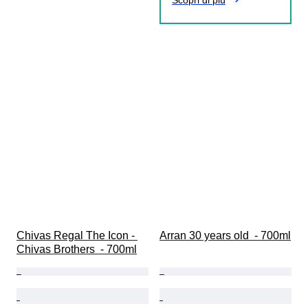
Scopri di più
Chivas Regal The Icon - 
Arran 30 years old  - 700ml
Chivas Brothers  - 700ml