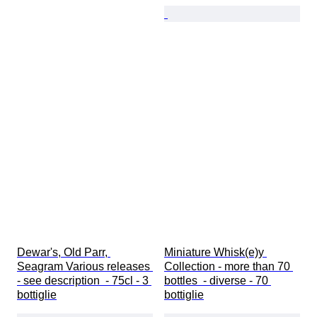
Dewar's, Old Parr, 
Miniature Whisk(e)y 
Seagram Various releases 
Collection - more than 70 
- see description  - 75cl - 3 
bottles  - diverse - 70 
bottiglie
bottiglie