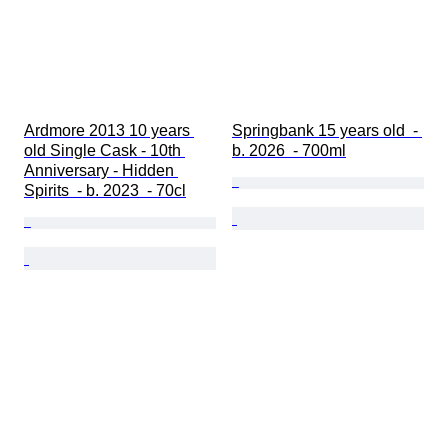
Ardmore 2013 10 years 
Springbank 15 years old  - 
old Single Cask - 10th 
b. 2026  - 700ml
Anniversary - Hidden 
Spirits  - b. 2023  - 70cl