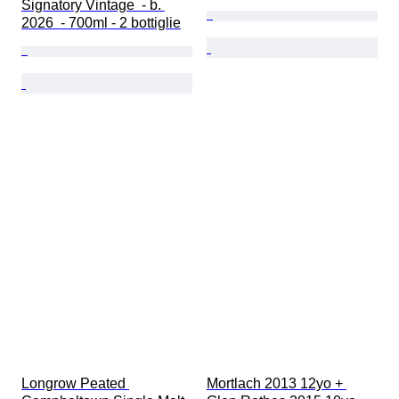
Signatory Vintage  - b. 
2026  - 700ml - 2 bottiglie
Longrow Peated 
Mortlach 2013 12yo + 