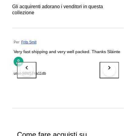
Gli acquirenti adorano i venditori in questa
collezione
Per
Frits Smit
Very fast shipping and very well packed. Thanks Slàinte
user-98fd574a11db
Come fare acquisti su