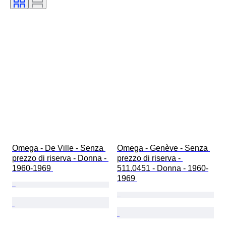
Diametro della cassa
Modello
Omega - De Ville - Senza 
Omega - Genève - Senza 
prezzo di riserva - Donna - 
prezzo di riserva - 
1960-1969 
511.0451 - Donna - 1960-
1969 