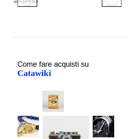
user-a9497eb
Come fare acquisti su
Catawiki