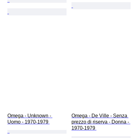
Omega - Unknown - 
Omega - De Ville - Senza 
Uomo - 1970-1979 
prezzo di riserva - Donna - 
1970-1979 