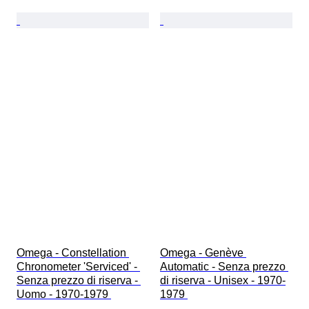
Omega - Constellation 
Omega - Genève 
Chronometer 'Serviced' - 
Automatic - Senza prezzo 
Senza prezzo di riserva - 
di riserva - Unisex - 1970-
Uomo - 1970-1979 
1979 