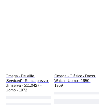
Omega - De Ville 
Omega - Clásico / Dress 
'Serviced' - Senza prezzo 
Watch - Uomo - 1950-
di riserva - 511.0427 - 
1959 
Uomo - 1972