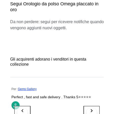
Segui Orologio da polso Omega placcato in
oro
Da non perdere: segui per ricevere notifiche quando
vengono aggiunti nuovi oggetti.
Gli acquirenti adorano i venditori in questa
collezione
Per
Gems Gallery
Perfect , fast and safe delivery . Thanks 5⭐️⭐️⭐️⭐️⭐️