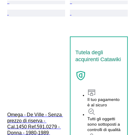
Tutela degli
acquirenti Catawiki
Il tuo pagamento
è al sicuro
Omega - De Ville - Senza 
Tutti gli oggetti
prezzo di riserva - 
sono sottoposti a
Cal.1450 Ref.591.0279 - 
controlli di qualità
Donna - 1980-1989 