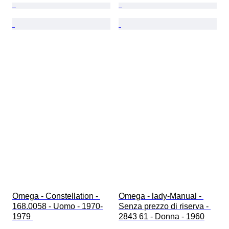
Omega - Constellation - 
Omega - lady-Manual - 
168.0058 - Uomo - 1970-
Senza prezzo di riserva - 
1979 
2843 61 - Donna - 1960