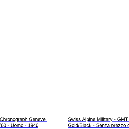
- Chronograph Geneve 
Swiss Alpine Military - GMT 
 760 - Uomo - 1946
Gold/Black - Senza prezzo d