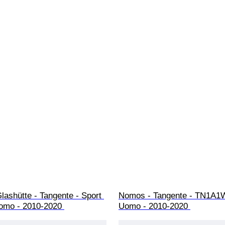
ashütte - Tangente - Sport 
Nomos - Tangente - TN1A1W
Uomo - 2010-2020 
Uomo - 2010-2020 