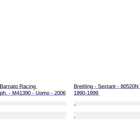
- Barnato Racing 
Breitling - Sextant - 80520N
ph. - M41390 - Uomo - 2006
1990-1999 