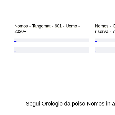
Nomos - Tangomat - 601 - Uomo - 
Nomos - O
2020+ 
riserva - 
Segui Orologio da polso Nomos in a