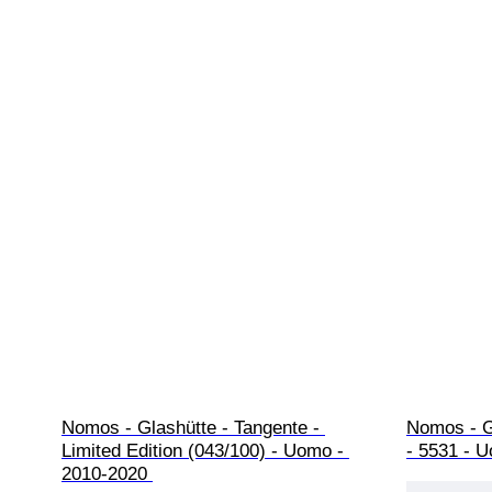
Nomos - Glashütte - Tangente - 
Nomos - Gl
Limited Edition (043/100) - Uomo - 
- 5531 - 
2010-2020 