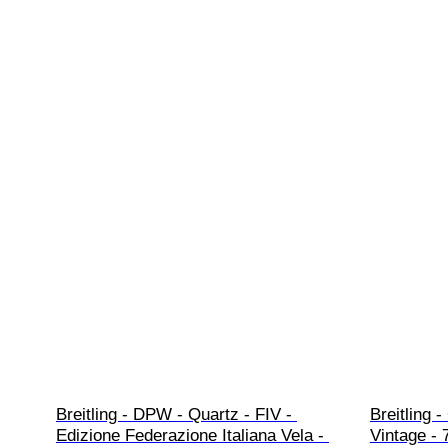
Breitling - DPW - Quartz - FIV - 
Breitling 
Edizione Federazione Italiana Vela - 
Vintage -