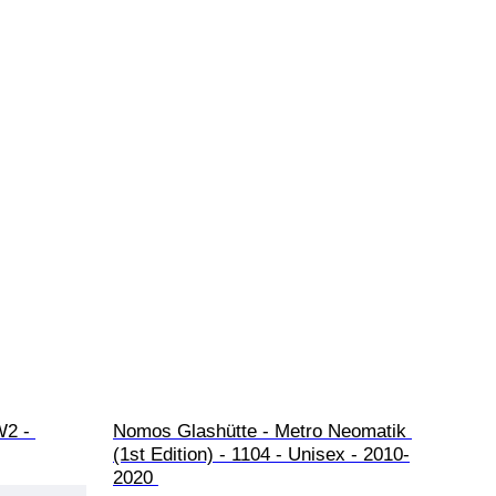
2 - 
Nomos Glashütte - Metro Neomatik 
(1st Edition) - 1104 - Unisex - 2010-
2020 