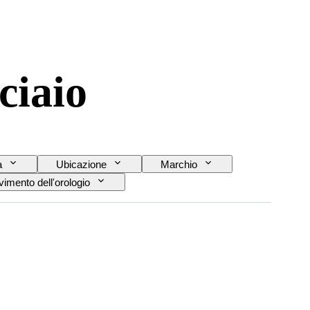
ciaio
a
Ubicazione
Marchio
imento dell'orologio