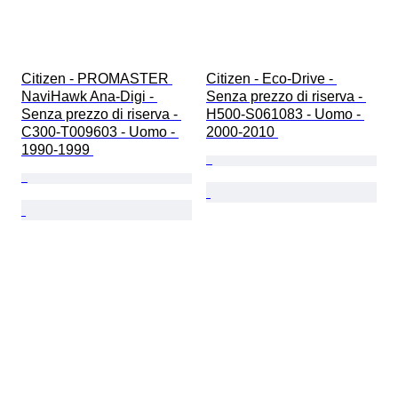
Citizen - PROMASTER 
Citizen - Eco-Drive - 
NaviHawk Ana-Digi - 
Senza prezzo di riserva - 
Senza prezzo di riserva - 
H500-S061083 - Uomo - 
C300-T009603 - Uomo - 
2000-2010 
1990-1999 