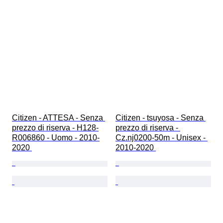
Citizen - ATTESA - Senza 
Citizen - tsuyosa - Senza 
prezzo di riserva - H128-
prezzo di riserva - 
R006860 - Uomo - 2010-
Cz.nj0200-50m - Unisex - 
2020 
2010-2020 