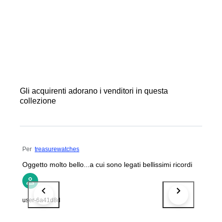
Gli acquirenti adorano i venditori in questa
collezione
Per
treasurewatches
Oggetto molto bello...a cui sono legati bellissimi ricordi
user-6a41d8d