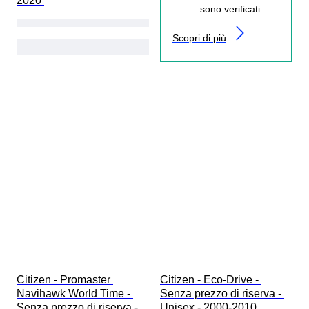
2020 
sono verificati
Scopri di più
Citizen - Promaster 
Citizen - Eco-Drive - 
Navihawk World Time - 
Senza prezzo di riserva - 
Senza prezzo di riserva - 
Unisex - 2000-2010 