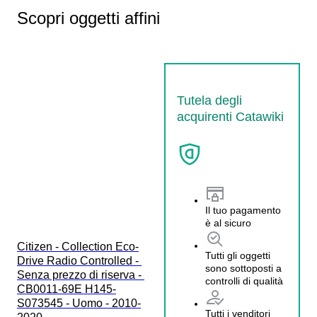
Scopri oggetti affini
Tutela degli
acquirenti Catawiki
Il tuo pagamento
è al sicuro
Citizen - Collection Eco-
Tutti gli oggetti
Drive Radio Controlled - 
sono sottoposti a
Senza prezzo di riserva - 
controlli di qualità
CB0011-69E H145-
S073545 - Uomo - 2010-
Tutti i venditori