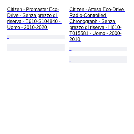
Citizen - Promaster Eco-
Citizen - Attesa Eco-Drive 
Drive - Senza prezzo di 
Radio-Controlled 
riserva - E610-S104840 - 
Chronograph - Senza 
Uomo - 2010-2020 
prezzo di riserva - H610-
T015581 - Uomo - 2000-
2010 