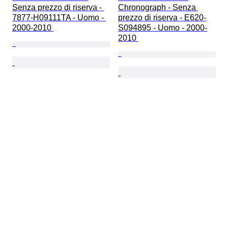
Senza prezzo di riserva - 
Chronograph - Senza 
7877-H09111TA - Uomo - 
prezzo di riserva - E620-
2000-2010 
S094895 - Uomo - 2000-
2010 