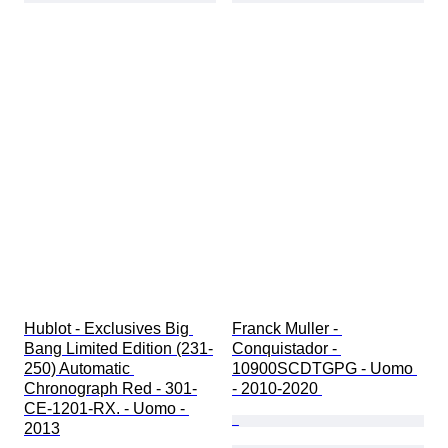
Hublot - Exclusives Big 
Franck Muller - 
Bang Limited Edition (231-
Conquistador - 
250) Automatic 
10900SCDTGPG - Uomo 
Chronograph Red - 301-
- 2010-2020 
CE-1201-RX. - Uomo - 
2013