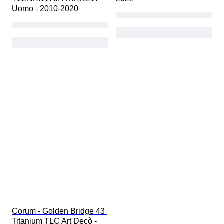
Uomo - 2010-2020 
Corum - Golden Bridge 43 
Titanium TLC Art Decò - 