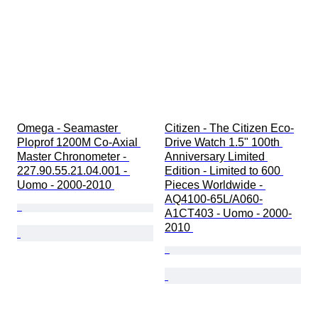
Omega - Seamaster 
Citizen - The Citizen Eco-
Ploprof 1200M Co-Axial 
Drive Watch 1.5" 100th 
Master Chronometer - 
Anniversary Limited 
227.90.55.21.04.001 - 
Edition - Limited to 600 
Uomo - 2000-2010 
Pieces Worldwide - 
AQ4100-65L/A060-
A1CT403 - Uomo - 2000-
2010 