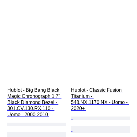
Hublot - Big Bang Black 
Hublot - Classic Fusion 
Magic Chronograph 1.7" 
Titanium - 
Black Diamond Bezel - 
548.NX.1170.NX - Uomo - 
301.CV.130.RX.110 - 
2020+ 
Uomo - 2000-2010 