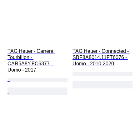
TAG Heuer - Carrera 
TAG Heuer - Connected - 
Tourbillon - 
SBF8A8014.11FT6076 - 
CAR5A8Y.FC6377 - 
Uomo - 2010-2020 
Uomo - 2017