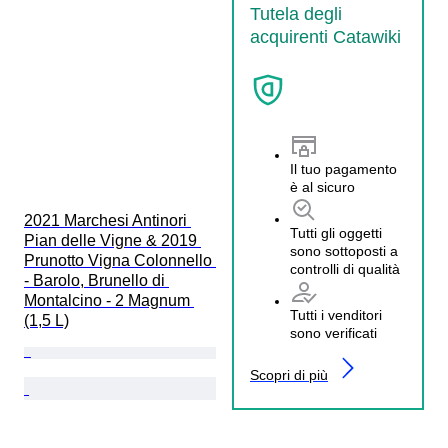
Tutela degli
acquirenti Catawiki
Il tuo pagamento
è al sicuro
2021 Marchesi Antinori 
Tutti gli oggetti
Pian delle Vigne & 2019 
sono sottoposti a
Prunotto Vigna Colonnello 
controlli di qualità
- Barolo, Brunello di 
Montalcino - 2 Magnum 
Tutti i venditori
(1,5 L)
sono verificati
Scopri di più