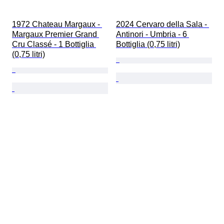
1972 Chateau Margaux - 
2024 Cervaro della Sala - 
Margaux Premier Grand 
Antinori - Umbria - 6 
Cru Classé - 1 Bottiglia 
Bottiglia (0,75 litri)
(0,75 litri)