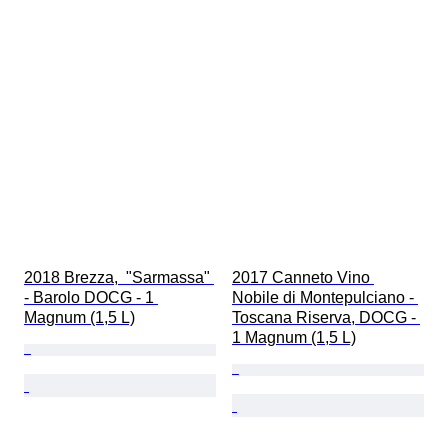
2018 Brezza,  "Sarmassa" 
2017 Canneto Vino 
- Barolo DOCG - 1 
Nobile di Montepulciano - 
Magnum (1,5 L)
Toscana Riserva, DOCG - 
1 Magnum (1,5 L)