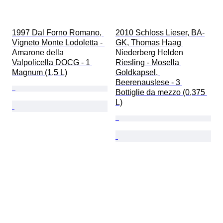
1997 Dal Forno Romano, 
2010 Schloss Lieser, BA-
Vigneto Monte Lodoletta - 
GK, Thomas Haag 
Amarone della 
Niederberg Helden 
Valpolicella DOCG - 1 
Riesling - Mosella 
Magnum (1,5 L)
Goldkapsel, 
Beerenauslese - 3 
Bottiglie da mezzo (0,375 
L)