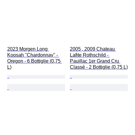
2023 Morgen Long 
2005 , 2009 Chateau 
Koosah "Chardonnay" - 
Lafite Rothschild - 
Oregon - 6 Bottiglie (0,75 
Pauillac 1er Grand Cru 
L)
Classé - 2 Bottiglie (0,75 L)