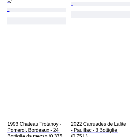
L)
1993 Chateau Trotanoy - 
2022 Carruades de Lafite 
Pomerol, Bordeaux - 24 
- Pauillac - 3 Bottiglie 
Bottiglie da mezzo (0,375 
(0,75 L)