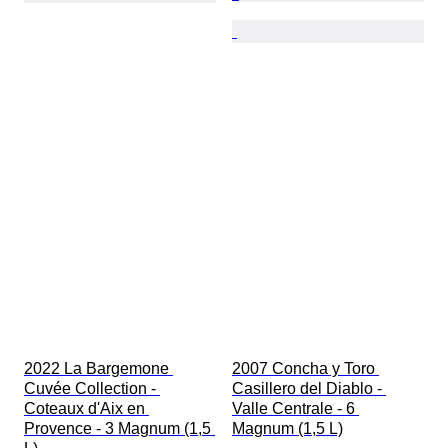
2022 La Bargemone 
2007 Concha y Toro 
Cuvée Collection - 
Casillero del Diablo - 
Coteaux d'Aix en 
Valle Centrale - 6 
Provence - 3 Magnum (1,5 
Magnum (1,5 L)