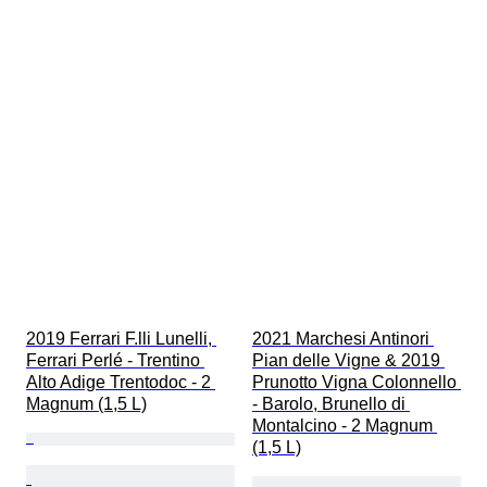
2019 Ferrari F.lli Lunelli, 
2021 Marchesi Antinori 
Ferrari Perlé - Trentino 
Pian delle Vigne & 2019 
Alto Adige Trentodoc - 2 
Prunotto Vigna Colonnello 
Magnum (1,5 L)
- Barolo, Brunello di 
Montalcino - 2 Magnum 
(1,5 L)