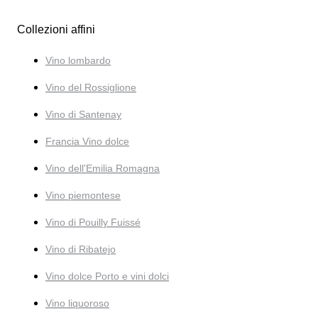
Collezioni affini
Vino lombardo
Vino del Rossiglione
Vino di Santenay
Francia Vino dolce
Vino dell'Emilia Romagna
Vino piemontese
Vino di Pouilly Fuissé
Vino di Ribatejo
Vino dolce Porto e vini dolci
Vino liquoroso