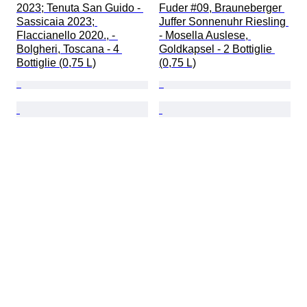
2023; Tenuta San Guido - 
Fuder #09, Brauneberger 
Sassicaia 2023; 
Juffer Sonnenuhr Riesling 
Flaccianello 2020., - 
- Mosella Auslese, 
Bolgheri, Toscana - 4 
Goldkapsel - 2 Bottiglie 
Bottiglie (0,75 L)
(0,75 L)