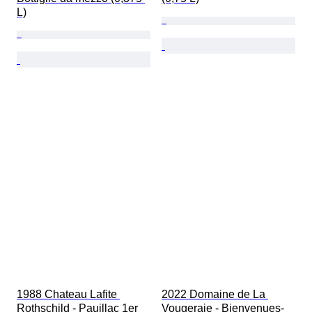
L)
1988 Chateau Lafite 
2022 Domaine de La 
Rothschild - Pauillac 1er 
Vougeraie - Bienvenues-