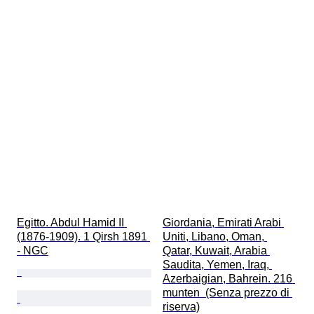
Egitto. Abdul Hamid II 
Giordania, Emirati Arabi 
(1876-1909). 1 Qirsh 1891 
Uniti, Libano, Oman, 
- NGC
Qatar, Kuwait, Arabia 
Saudita, Yemen, Iraq, 
Azerbaigian, Bahrein. 216 
munten  (Senza prezzo di 
riserva)