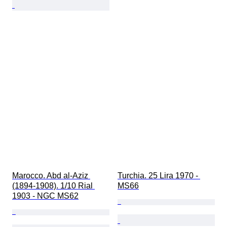
Marocco. Abd al-Aziz 
Turchia. 25 Lira 1970 - 
(1894-1908). 1/10 Rial 
MS66
1903 - NGC MS62