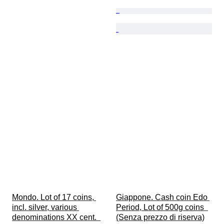
Mondo. Lot of 17 coins, 
Giappone. Cash coin Edo 
incl. silver, various 
Period, Lot of 500g coins  
denominations XX cent.  
(Senza prezzo di riserva)