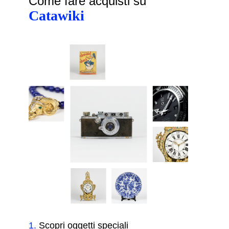
Come fare acquisti su
Catawiki
1
.
Scopri oggetti speciali