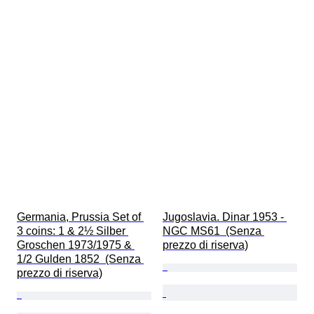
Germania, Prussia Set of 
Jugoslavia. Dinar 1953 - 
3 coins: 1 & 2½ Silber 
NGC MS61  (Senza 
Groschen 1973/1975 & 
prezzo di riserva)
1/2 Gulden 1852  (Senza 
prezzo di riserva)