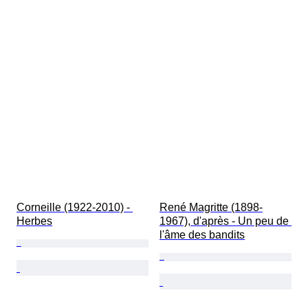
Corneille (1922-2010) - 
René Magritte (1898-
Herbes
1967), d'après - Un peu de 
l'âme des bandits