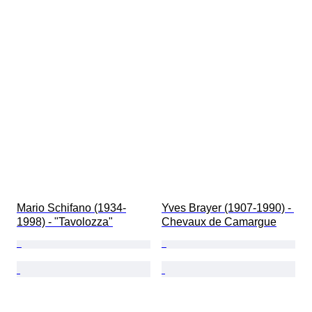
Mario Schifano (1934-
Yves Brayer (1907-1990) - 
1998) - "Tavolozza"
Chevaux de Camargue