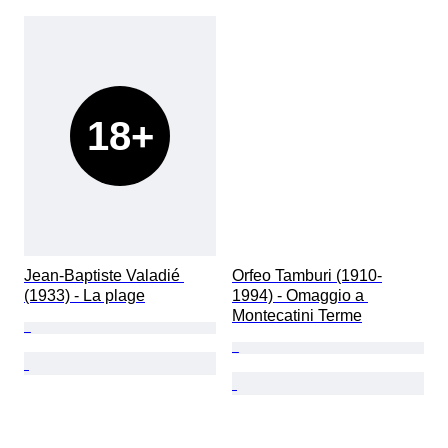
18+
Jean-Baptiste Valadié 
Orfeo Tamburi (1910-
(1933) - La plage
1994) - Omaggio a 
Montecatini Terme