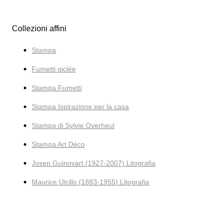
Collezioni affini
Stampa
Fumetti giclée
Stampa Fumetti
Stampa Ispirazione per la casa
Stampa di Sylvie Overheul
Stampa Art Déco
Josep Guinovart (1927-2007) Litografia
Maurice Utrillo (1883-1955) Litografia