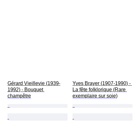
Gérard Vieillevie (1939-
Yves Brayer (1907-1990) - 
1992) - Bouquet 
La fête folklorique (Rare 
champêtre
exemplaire sur soie)