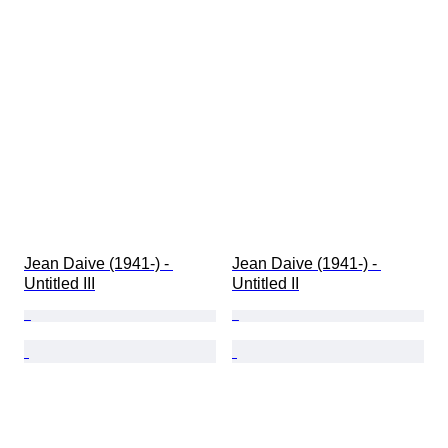
Jean Daive (1941-) - 
Jean Daive (1941-) - 
Untitled III
Untitled II