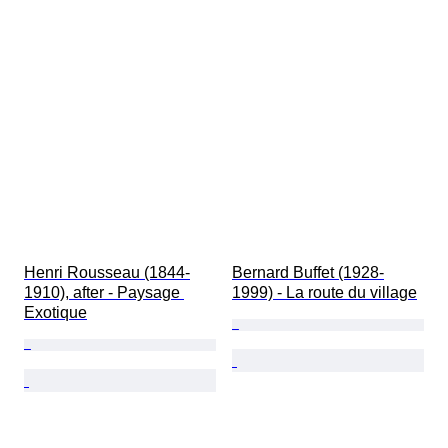
Henri Rousseau (1844-
Bernard Buffet (1928-
1910), after - Paysage 
1999) - La route du village
Exotique