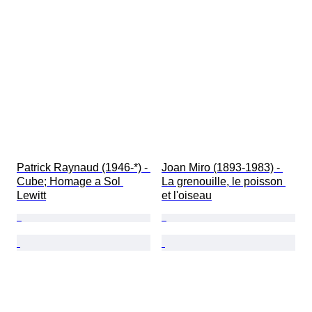
Patrick Raynaud (1946-*) - 
Joan Miro (1893-1983) - 
Cube; Homage a Sol 
La grenouille, le poisson 
Lewitt
et l'oiseau