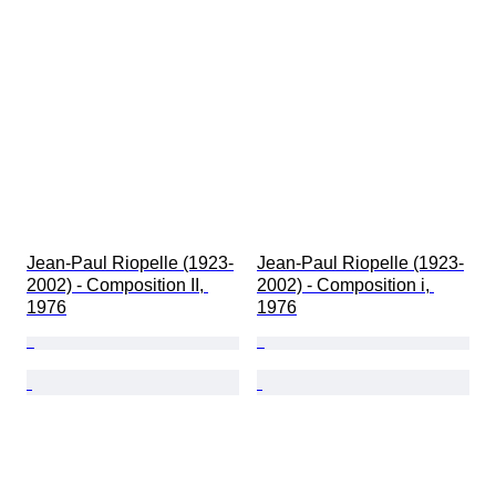
Jean-Paul Riopelle (1923-
Jean-Paul Riopelle (1923-
2002) - Composition II, 
2002) - Composition i, 
1976
1976