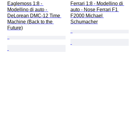
Eaglemoss 1:8 - 
Ferrari 1:8 - Modellino di 
Modellino di auto - 
auto - Nose Ferrari F1 
DeLorean DMC-12 Time 
F2000 Michael 
Machine (Back to the 
Schumacher
Future)