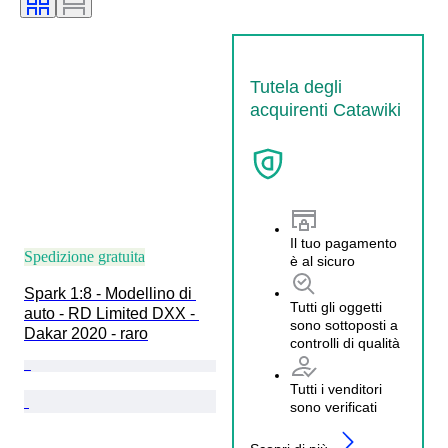
Tutela degli
acquirenti Catawiki
Il tuo pagamento
Spedizione gratuita
è al sicuro
Spark 1:8 - Modellino di 
Tutti gli oggetti
auto - RD Limited DXX - 
sono sottoposti a
Dakar 2020 - raro
controlli di qualità
Tutti i venditori
sono verificati