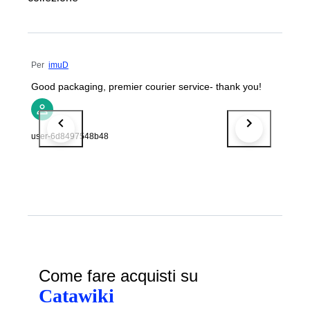
Per
imuD
Good packaging, premier courier service- thank you!
user-6d8497548b48
Come fare acquisti su
Catawiki