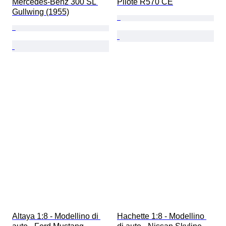
Mercedes-Benz 300 SL 
Pilote R570 CE
Gullwing (1955)
Altaya 1:8 - Modellino di 
Hachette 1:8 - Modellino 