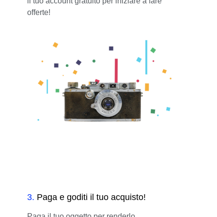
il tuo account gratuito per iniziare a fare
offerte!
3
.
Paga e goditi il tuo acquisto!
Paga il tuo oggetto per renderlo