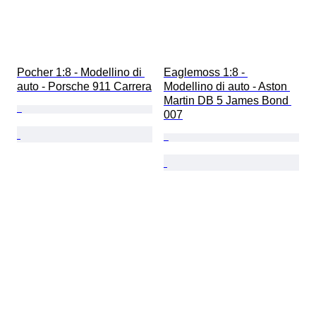
Pocher 1:8 - Modellino di 
Eaglemoss 1:8 - 
auto - Porsche 911 Carrera
Modellino di auto - Aston 
Martin DB 5 James Bond 
007