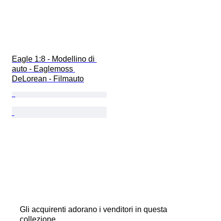
Eagle 1:8 - Modellino di 
auto - Eaglemoss 
DeLorean - Filmauto
Gli acquirenti adorano i venditori in questa
collezione