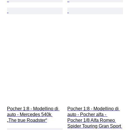
Pocher 1:8 - Modellino di 
Pocher 1:8 - Modellino di 
auto - Mercedes 540k 
auto - Pocher alfa - 
„The true Roadster“
Pocher 1/8 Alfa Romeo 
Spider Touring Gran Sport 