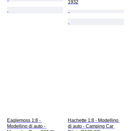
1932
Eaglemoss 1:8 - 
Hachette 1:8 - Modellino 
Modellino di auto - 
di auto - Camping Car 