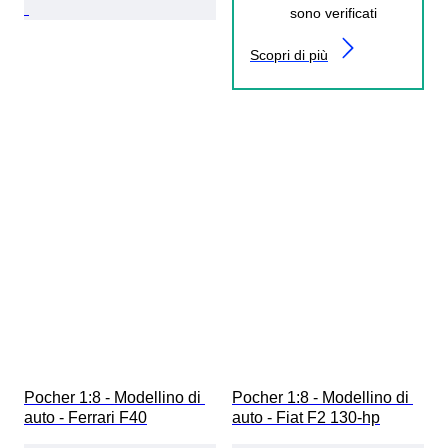
sono verificati
Scopri di più
Pocher 1:8 - Modellino di 
Pocher 1:8 - Modellino di 
auto - Ferrari F40
auto - Fiat F2 130-hp