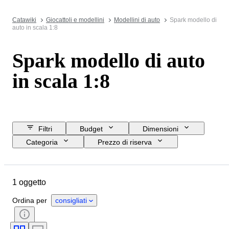
Catawiki
Giocattoli e modellini
Modellini di auto
Spark modello di
auto in scala 1:8
Spark modello di auto
in scala 1:8
Filtri
Budget
Dimensioni
Categoria
Prezzo di riserva
Data di chiusura
Ubicazione
Marchio
Oggetto
Materiale
1 oggetto
Condizioni
Accessori
Colore
Scala
Epoca
Ordina per
consigliati