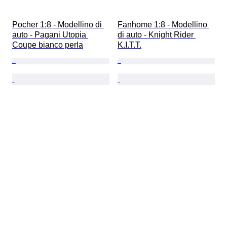
Pocher 1:8 - Modellino di 
Fanhome 1:8 - Modellino 
auto - Pagani Utopia 
di auto - Knight Rider 
Coupe bianco perla
K.I.T.T.