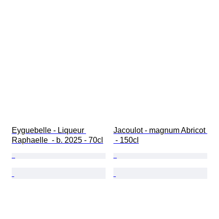
Eyguebelle - Liqueur 
Jacoulot - magnum Abricot 
Raphaelle  - b. 2025 - 70cl
 - 150cl