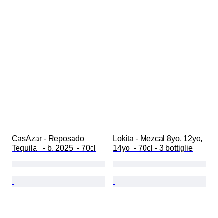
CasAzar - Reposado 
Lokita - Mezcal 8yo, 12yo, 
Tequila   - b. 2025  - 70cl
14yo  - 70cl - 3 bottiglie