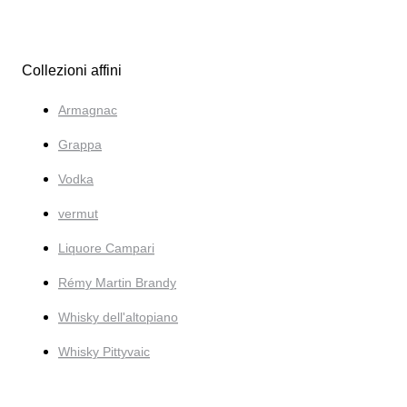
Collezioni affini
Armagnac
Grappa
Vodka
vermut
Liquore Campari
Rémy Martin Brandy
Whisky dell'altopiano
Whisky Pittyvaic