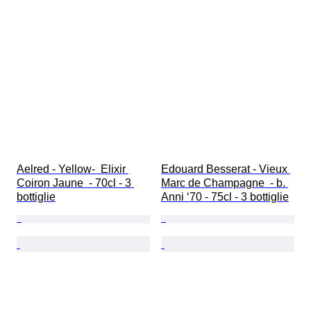
Aelred - Yellow-  Elixir 
Edouard Besserat - Vieux 
Coiron Jaune  - 70cl - 3 
Marc de Champagne  - b. 
bottiglie
Anni ‘70 - 75cl - 3 bottiglie