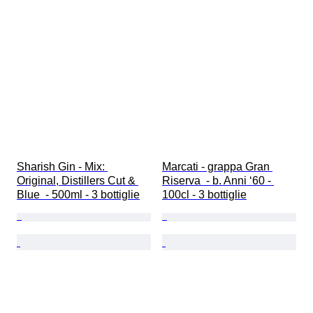
Sharish Gin - Mix: 
Marcati - grappa Gran 
Original, Distillers Cut & 
Riserva  - b. Anni ‘60 - 
Blue  - 500ml - 3 bottiglie
100cl - 3 bottiglie