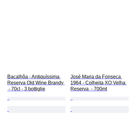
Bacalhôa - Antiquíssima 
José Maria da Fonseca 
Reserva Old Wine Brandy 
1964 - Colheita XO Velha 
 - 70cl - 3 bottiglie
Reserva  - 700ml