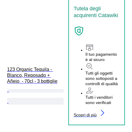
Tutela degli
acquirenti Catawiki
Il tuo pagamento
è al sicuro
123 Organic Tequila - 
Tutti gli oggetti
Blanco, Reposado + 
sono sottoposti a
Añejo  - 70cl - 3 bottiglie
controlli di qualità
Tutti i venditori
sono verificati
Scopri di più