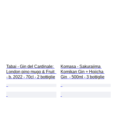
Tabai - Gin del Cardinale: 
Komasa - Sakurajima 
London pino mugo & Fruit  
Komikan Gin + Hojicha 
- b. 2022 - 70cl - 2 bottiglie
Gin  - 500ml - 3 bottiglie