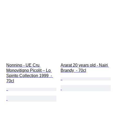
Nonnino - UE Cru 
Ararat 20 years old - Nairi 
Monovitigno Picolit – Lo 
Brandy  - 70cl
Spirito Collection 1999  - 
70cl