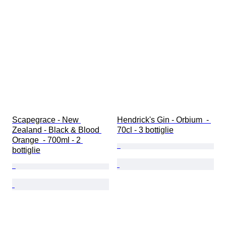
Scapegrace - New 
Hendrick's Gin - Orbium  - 
Zealand - Black & Blood 
70cl - 3 bottiglie
Orange  - 700ml - 2 
bottiglie