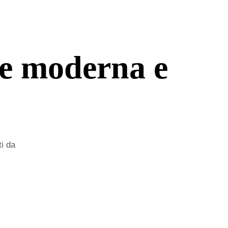
te moderna e
ti da