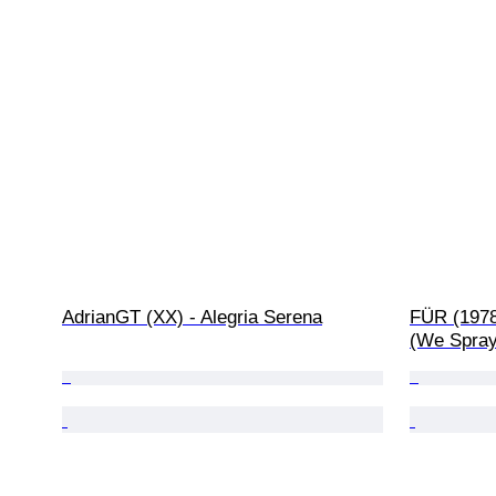
AdrianGT (XX) - Alegria Serena
FÜR (1978)
(We Spray