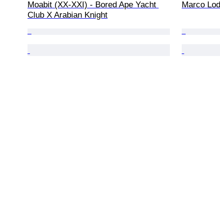
Moabit (XX-XXI) - Bored Ape Yacht 
Marco Lodo
Club X Arabian Knight