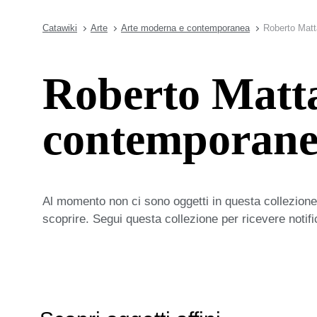
Catawiki
Arte
Arte moderna e contemporanea
Roberto Matt
Roberto Matta
contemporan
Al momento non ci sono oggetti in questa collezione,
scoprire. Segui questa collezione per ricevere notif