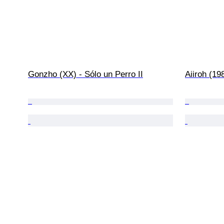
Gonzho (XX) - Sólo un Perro II
Aiiroh (19