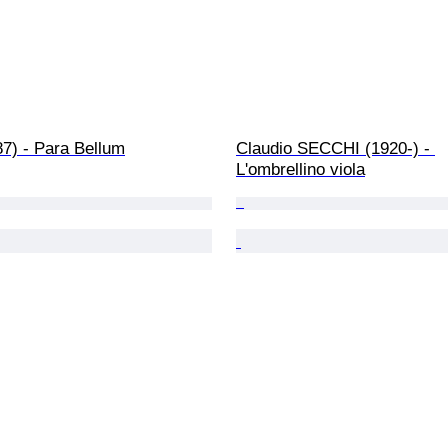
87) - Para Bellum
Claudio SECCHI (1920-) - 
L'ombrellino viola