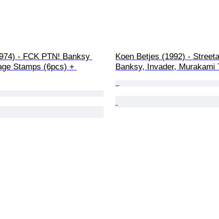
974) - FCK PTN! Banksy 
Koen Betjes (1992) - Streetar
tage Stamps (6pcs) + 
Banksy, Invader, Murakami 