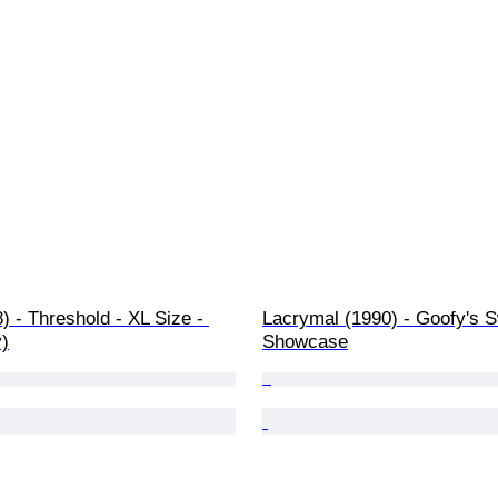
 - Threshold - XL Size - 
Lacrymal (1990) - Goofy's S
)
Showcase