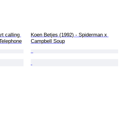
t calling 
Koen Betjes (1992) - Spiderman x 
Telephone
Campbell Soup