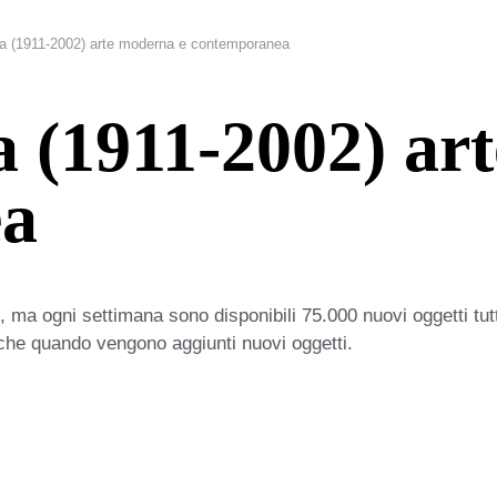
a (1911-2002) arte moderna e contemporanea
 (1911-2002) ar
ea
 ma ogni settimana sono disponibili 75.000 nuovi oggetti tut
iche quando vengono aggiunti nuovi oggetti.