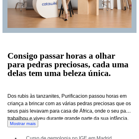
Consigo passar horas a olhar
para pedras preciosas, cada uma
delas tem uma beleza única.
Dos rubis às tanzanites, Purificacion passou horas em
criança a brincar com as várias pedras preciosas que os
seus pais levavam para casa de África, onde o seu pai
trabalhou e viveu durante grande parte da sua infância.
Mostrar mais
O fascínio que Purificacion sentia pelas pedras
preciosas quando era criança serviu de inspiração para
Curso de gemologia no IGE em Madrid