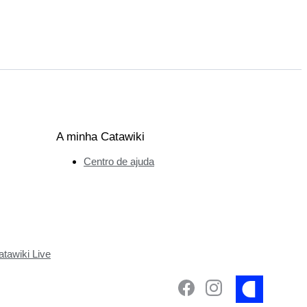
A minha Catawiki
Centro de ajuda
tawiki Live