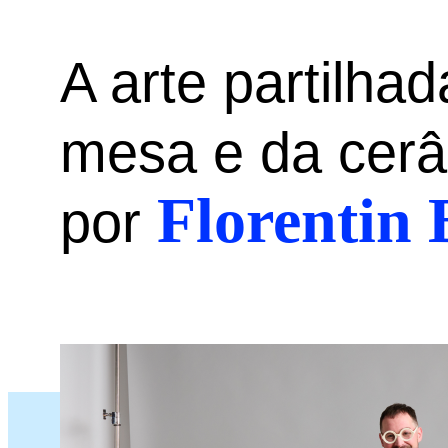
A arte partilha
mesa e da cerâm
Florentin
por