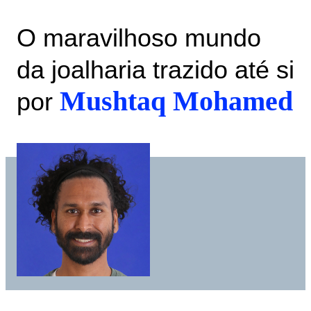
O maravilhoso mundo
da joalharia trazido até si
Mushtaq Mohamed
por