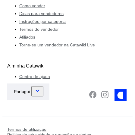
Como vender
Dicas para vendedores
Instruções por categoria
Termos do vendedor
Afiliados
Torne-se um vendedor na Catawiki Live
A minha Catawiki
Centro de ajuda
Termos de utilização
Política de privacidade e proteção de dados