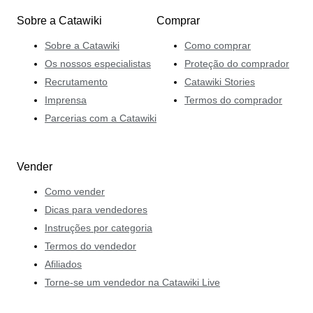
seus leilões para agradar a todos os aficionados.
Sobre a Catawiki
Comprar
Sobre a Catawiki
Como comprar
Os nossos especialistas
Proteção do comprador
Recrutamento
Catawiki Stories
Imprensa
Termos do comprador
Parcerias com a Catawiki
Vender
Como vender
Dicas para vendedores
Instruções por categoria
Termos do vendedor
Afiliados
Torne-se um vendedor na Catawiki Live