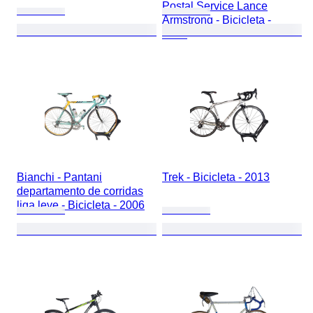
Postal Service Lance
Armstrong - Bicicleta -
2003
Bianchi - Pantani
Trek - Bicicleta - 2013
departamento de corridas
liga leve - Bicicleta - 2006