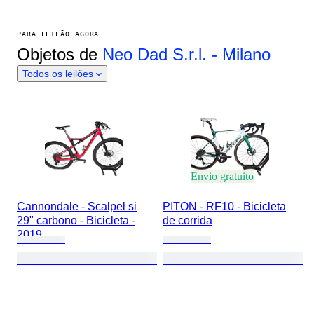
PARA LEILÃO AGORA
Objetos de
Neo Dad S.r.l. - Milano
Todos os leilões
Envio gratuito
Cannondale - Scalpel si
PITON - RF10 - Bicicleta
29" carbono - Bicicleta -
de corrida
2019