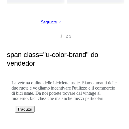
Seguinte
1
2
3
span class="u-color-brand" do
vendedor
La vetrina online delle biciclette usate. Siamo amanti delle
due ruote e vogliamo incentivare l'utilizzo e il commercio
di bici usate. Da noi potrete trovare dal vintage al
moderno, bici classiche ma anche mezzi particolari
Traduzir