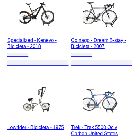
Specialized - Kenevo -
Colnago - Dream B-stay -
Bicicleta - 2018
Bicicleta - 2007
Lowrider - Bicicleta - 1975
Trek - Trek 5500 Oclv
Carbon United States