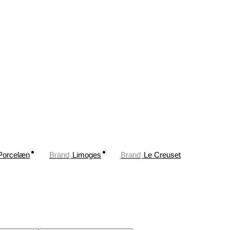
Porcelæn
Brand
Limoges
Brand
Le Creuset