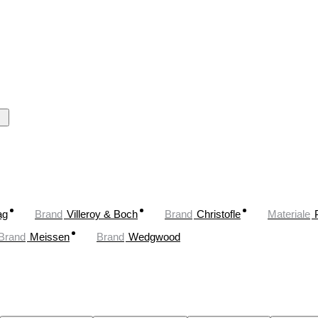
ag
Brand
Villeroy & Boch
Brand
Christofle
Materiale
Brand
Meissen
Brand
Wedgwood