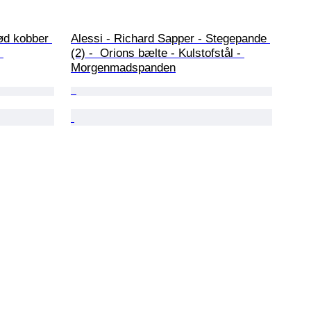
ød kobber 
Alessi - Richard Sapper - Stegepande 
 
(2) -  Orions bælte - Kulstofstål - 
Morgenmadspanden