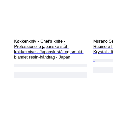
Køkkenkniv - Chef's knife -  
Murano Set
Professionelle japanske stål-
Rubino e I
kokkeknive - Japansk stål og smukt 
Krystal - I
blandet resin-håndtag - Japan