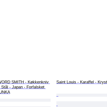
WORD SMITH - Køkkenkniv 
Saint Louis - Karaffel - Kryst
Stål - Japan - Forfalsket 
BUNKA