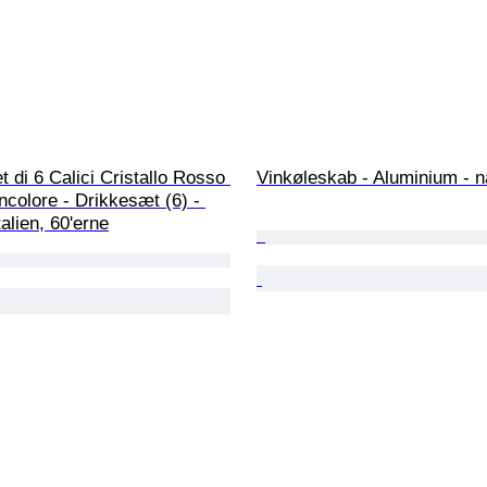
 di 6 Calici Cristallo Rosso 
Vinkøleskab - Aluminium - n
ncolore - Drikkesæt (6) - 
talien, 60'erne