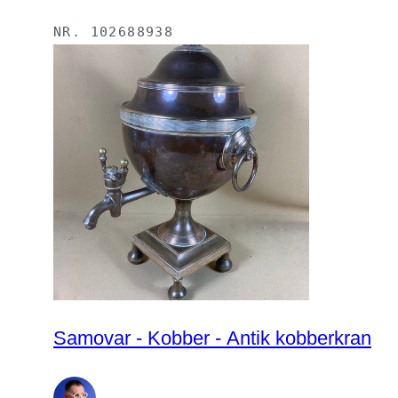
NR.
102688938
Samovar - Kobber - Antik kobberkran