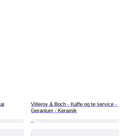
al
Villeroy & Boch - Kaffe og te service - 
Geranium - Keramik