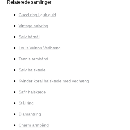
Relaterede samlinger
Gucci ring i gult guld
Vintage sølvring
Sølv hårnål
Louis Vuitton Vedhæng
Tennis armbånd
Sølv halskæde
Kvinder koral halskæde med vedhæng
Safir halskæde
Stål ring
Diamantring
Charm armbånd