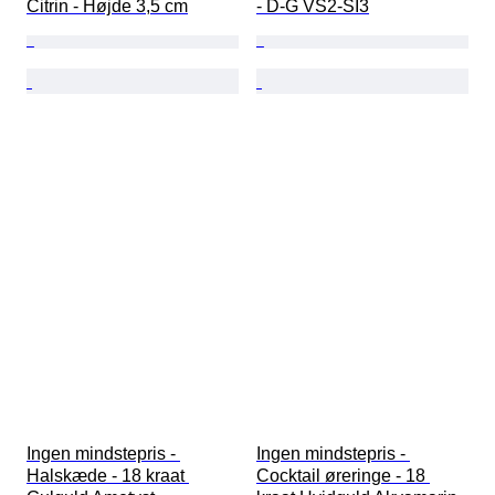
Citrin - Højde 3,5 cm
- D-G VS2-SI3
Ingen mindstepris - 
Ingen mindstepris - 
Halskæde - 18 kraat 
Cocktail øreringe - 18 