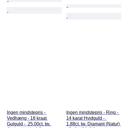
Ingen mindstepris - 
Ingen mindstepris - Ring - 
Vedhæng - 18 kraat 
14 karat Hvidguld -  
Gulguld -  25.00ct. tw. 
1.88ct. tw. Diamant (Natur) 