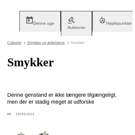
Denne uge
Højdepunkter
Auktioner
Catawiki
Smykker og ædelstene
Smykker
Smykker
Denne genstand er ikke længere tilgængeligt,
men der er stadig meget at udforske
NR.
102951624