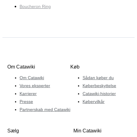
Boucheron Ring
Om Catawiki
Køb
Om Catawiki
Sådan køber du
Vores eksperter
Køberbeskyttelse
Karrierer
Catawiki-historier
Presse
Købervilkår
Partnerskab med Catawiki
Sælg
Min Catawiki