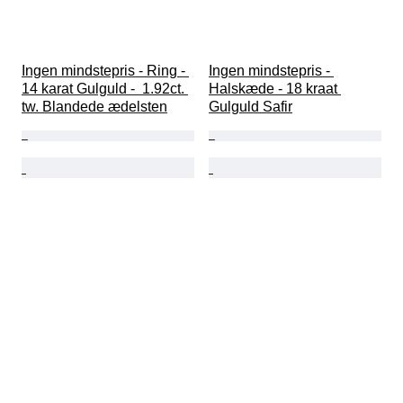
Ingen mindstepris - Ring - 
Ingen mindstepris - 
14 karat Gulguld -  1.92ct. 
Halskæde - 18 kraat 
tw. Blandede ædelsten
Gulguld Safir