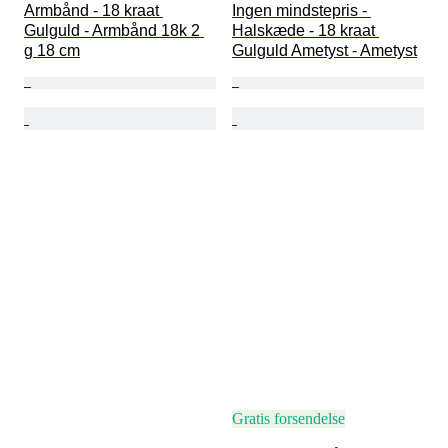
Armbånd - 18 kraat 
Ingen mindstepris - 
Gulguld - Armbånd 18k 2 
Halskæde - 18 kraat 
g 18 cm
Gulguld Ametyst - Ametyst
Gratis forsendelse