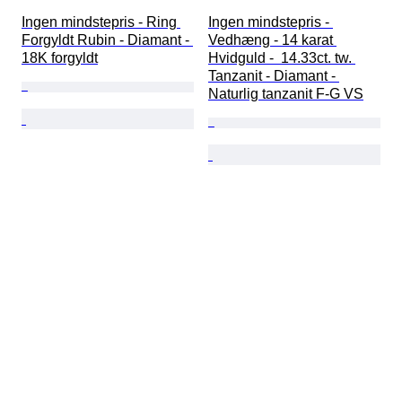
Ingen mindstepris - Ring 
Ingen mindstepris - 
Forgyldt Rubin - Diamant - 
Vedhæng - 14 karat 
18K forgyldt
Hvidguld -  14.33ct. tw. 
Tanzanit - Diamant - 
Naturlig tanzanit F-G VS