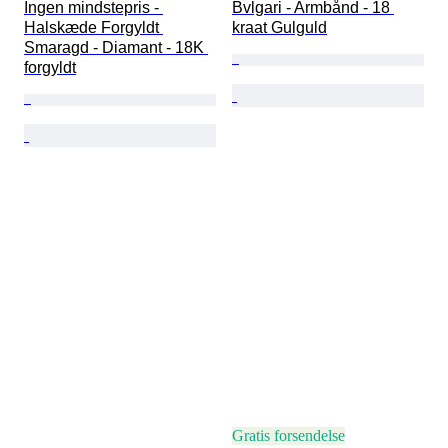
Ingen mindstepris - 
Bvlgari - Armbånd - 18 
Halskæde Forgyldt 
kraat Gulguld
Smaragd - Diamant - 18K 
forgyldt
Gratis forsendelse