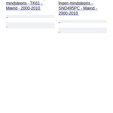
mindstepris - TK61 - 
Ingen mindstepris - 
Mænd - 2000-2010 
SND495PC - Mænd - 
2000-2010 