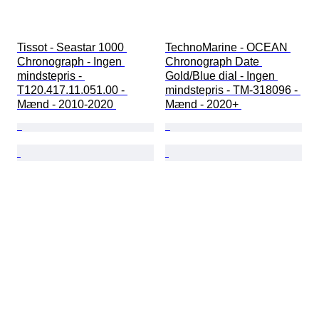
Tissot - Seastar 1000 
TechnoMarine - OCEAN 
Chronograph - Ingen 
Chronograph Date 
mindstepris - 
Gold/Blue dial - Ingen 
T120.417.11.051.00 - 
mindstepris - TM-318096 - 
Mænd - 2010-2020 
Mænd - 2020+ 