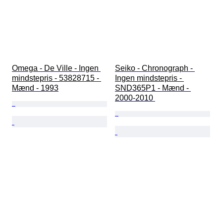
Omega - De Ville - Ingen 
Seiko - Chronograph - 
mindstepris - 53828715 - 
Ingen mindstepris - 
Mænd - 1993
SND365P1 - Mænd - 
2000-2010 