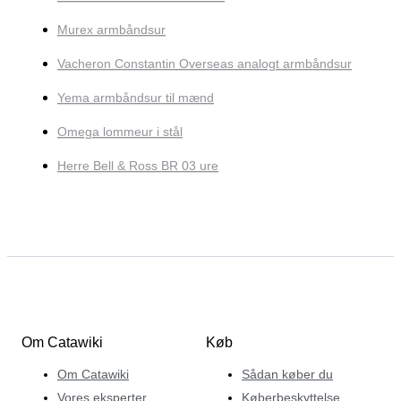
Murex armbåndsur
Vacheron Constantin Overseas analogt armbåndsur
Yema armbåndsur til mænd
Omega lommeur i stål
Herre Bell & Ross BR 03 ure
Om Catawiki
Køb
Om Catawiki
Sådan køber du
Vores eksperter
Køberbeskyttelse