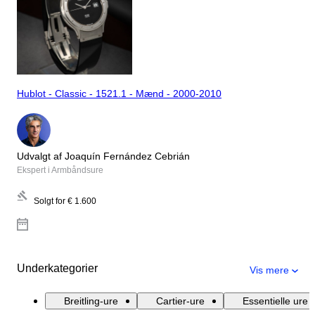
Hublot - Classic - 1521.1 - Mænd - 2000-2010
Udvalgt af Joaquín Fernández Cebrián
Ekspert i Armbåndsure
Solgt for
€ 1.600
Underkategorier
Vis mere
Breitling-ure
Cartier-ure
Essentielle ure 