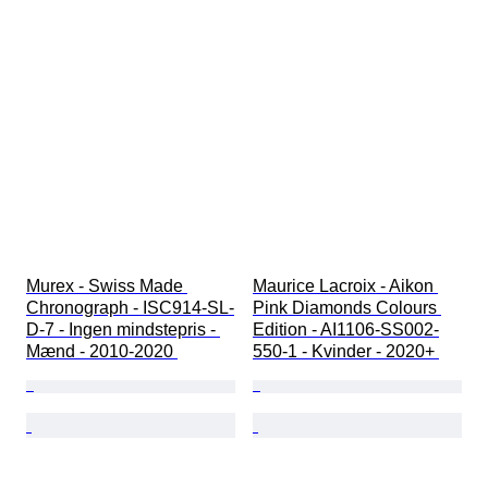
Murex - Swiss Made 
Maurice Lacroix - Aikon 
Chronograph - ISC914-SL-
Pink Diamonds Colours 
D-7 - Ingen mindstepris - 
Edition - AI1106-SS002-
Mænd - 2010-2020 
550-1 - Kvinder - 2020+ 