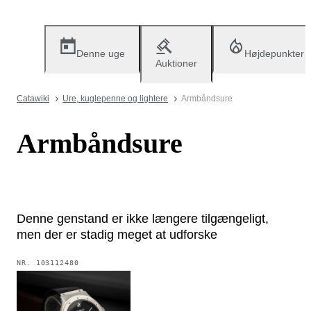
Denne uge
Højdepunkter
Auktioner
Catawiki
Ure, kuglepenne og lightere
Armbåndsure
Armbåndsure
Denne genstand er ikke længere tilgængeligt,
men der er stadig meget at udforske
NR.
103112480