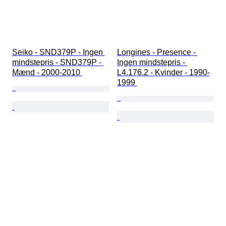
Seiko - SND379P - Ingen 
Longines - Presence - 
mindstepris - SND379P - 
Ingen mindstepris - 
Mænd - 2000-2010 
L4.176.2 - Kvinder - 1990-
1999 