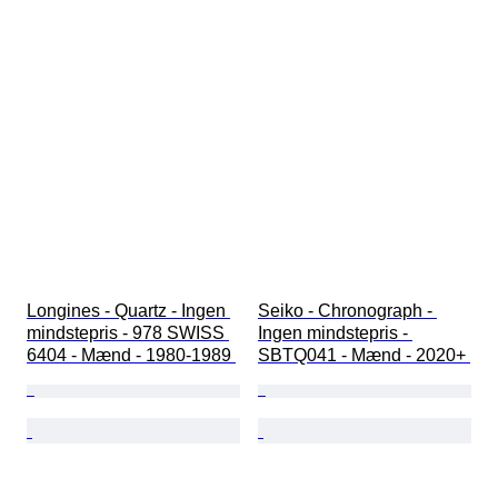
Longines - Quartz - Ingen 
Seiko - Chronograph - 
mindstepris - 978 SWISS 
Ingen mindstepris - 
6404 - Mænd - 1980-1989 
SBTQ041 - Mænd - 2020+ 