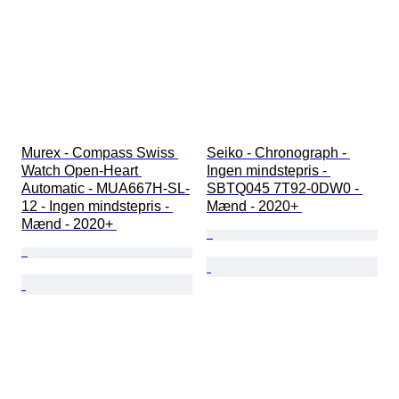
Murex - Compass Swiss 
Seiko - Chronograph - 
Watch Open-Heart 
Ingen mindstepris - 
Automatic - MUA667H-SL-
SBTQ045 7T92-0DW0 - 
12 - Ingen mindstepris - 
Mænd - 2020+ 
Mænd - 2020+ 