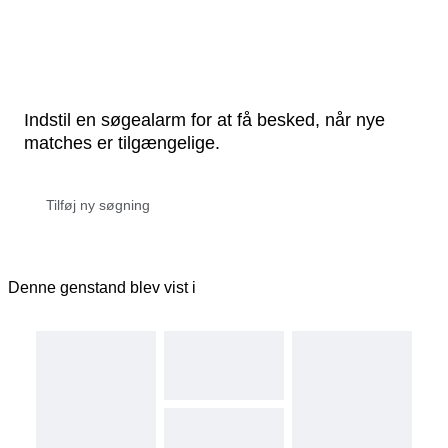
Indstil en søgealarm for at få besked, når nye
matches er tilgængelige.
Denne genstand blev vist i