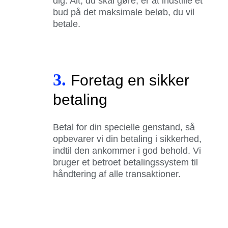
dig. Alt, du skal gøre, er at indstille et
bud på det maksimale beløb, du vil
betale.
3.
Foretag en sikker
betaling
Betal for din specielle genstand, så
opbevarer vi din betaling i sikkerhed,
indtil den ankommer i god behold. Vi
bruger et betroet betalingssystem til
håndtering af alle transaktioner.