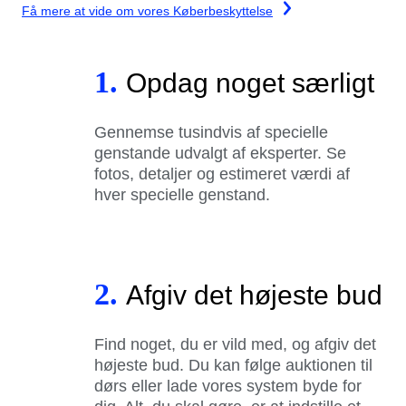
Få mere at vide om vores Køberbeskyttelse
1.
Opdag noget særligt
Gennemse tusindvis af specielle
genstande udvalgt af eksperter. Se
fotos, detaljer og estimeret værdi af
hver specielle genstand.
2.
Afgiv det højeste bud
Find noget, du er vild med, og afgiv det
højeste bud. Du kan følge auktionen til
dørs eller lade vores system byde for