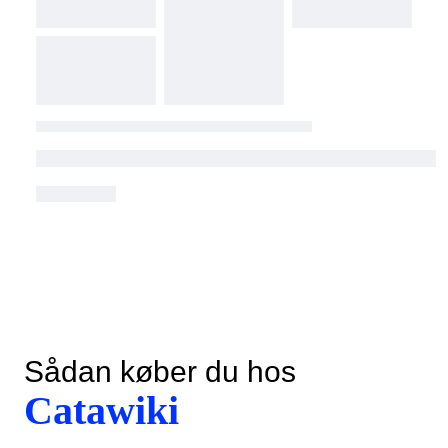
Sådan køber du hos
Catawiki