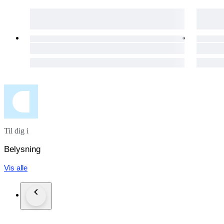
Til dig i
Belysning
Vis alle