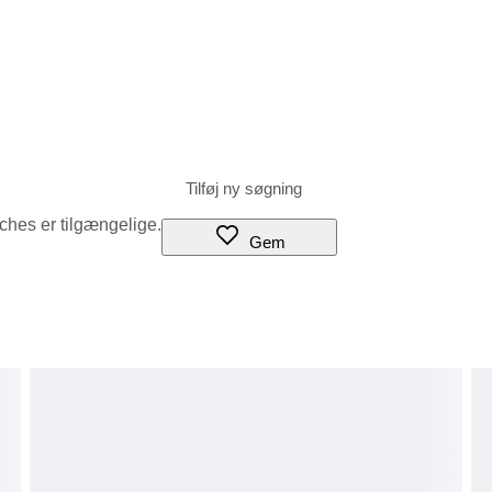
tches er tilgængelige.
Gem