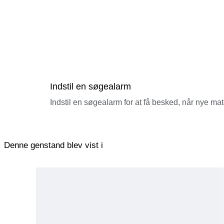
Indstil en søgealarm
Indstil en søgealarm for at få besked, når nye ma
Denne genstand blev vist i