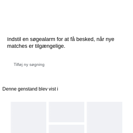
Indstil en søgealarm for at få besked, når nye
matches er tilgængelige.
Denne genstand blev vist i