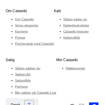
Om Catawiki
Køb
Om Catawiki
Sådan køber du
Vores eksperter
Køberbeskyttelse
Karrierer
Catawiki-historier
Presse
Købervilkår
Partnerskab med Catawiki
Sælg
Min Catawiki
Sådan sælger du
Hjælpecenter
Sælgerråd
Salgsvilkår
Partnere
Bliv sælger på Catawiki Live