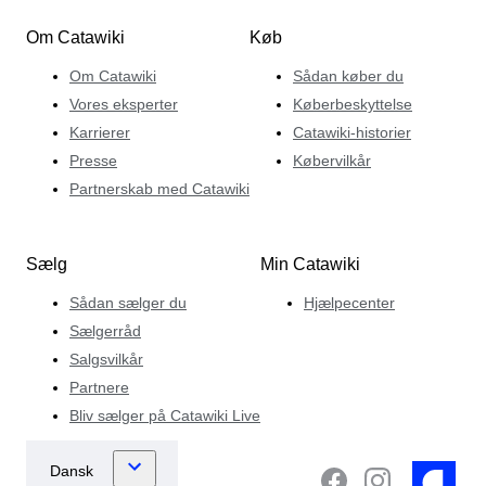
Om Catawiki
Køb
Om Catawiki
Sådan køber du
Vores eksperter
Køberbeskyttelse
Karrierer
Catawiki-historier
Presse
Købervilkår
Partnerskab med Catawiki
Sælg
Min Catawiki
Sådan sælger du
Hjælpecenter
Sælgerråd
Salgsvilkår
Partnere
Bliv sælger på Catawiki Live