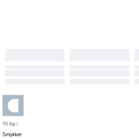
Til dig i
Smykker