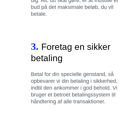
dig. Alt, du skal gøre, er at indstille et
bud på det maksimale beløb, du vil
betale.
3.
Foretag en sikker
betaling
Betal for din specielle genstand, så
opbevarer vi din betaling i sikkerhed,
indtil den ankommer i god behold. Vi
bruger et betroet betalingssystem til
håndtering af alle transaktioner.