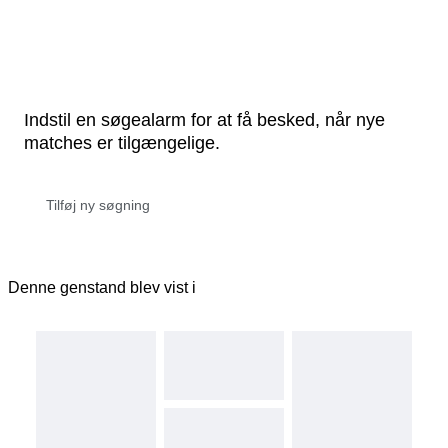
Indstil en søgealarm for at få besked, når nye
matches er tilgængelige.
Denne genstand blev vist i