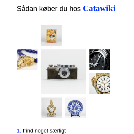
Catawiki
Sådan køber du hos
1
.
Find noget særligt