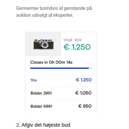
Gennemse tusindvis af genstande på
auktion udvalgt af eksperter.
2
.
Afgiv det højeste bud