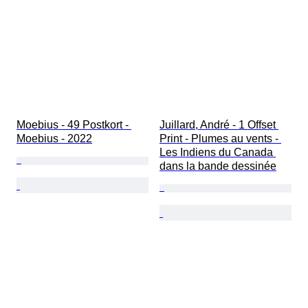
Moebius - 49 Postkort - 
Juillard, André - 1 Offset 
Moebius - 2022
Print - Plumes au vents - 
Les Indiens du Canada 
dans la bande dessinée