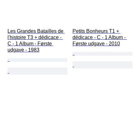
Les Grandes Batailles de 
Petits Bonheurs T1 + 
l'histoire T3 + dédicace - 
dédicace - C - 1 Album - 
C - 1 Album - Første 
Første udgave - 2010
udgave - 1983