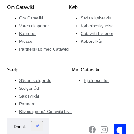
Om Catawiki
Køb
Om Catawiki
Sådan køber du
Vores eksperter
Køberbeskyttelse
Karrierer
Catawiki-historier
Presse
Købervilkår
Partnerskab med Catawiki
Sælg
Min Catawiki
Sådan sælger du
Hjælpecenter
Sælgerråd
Salgsvilkår
Partnere
Bliv sælger på Catawiki Live