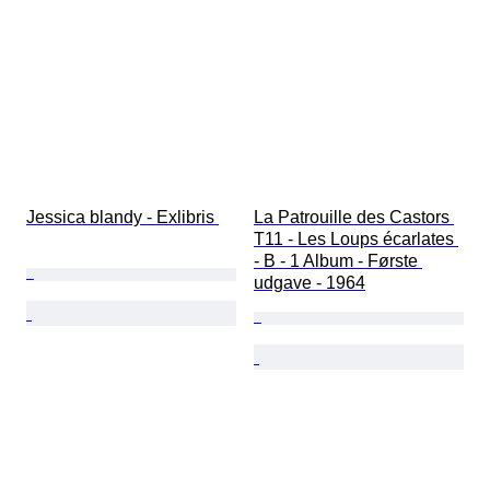
Jessica blandy - Exlibris 
La Patrouille des Castors 
T11 - Les Loups écarlates 
- B - 1 Album - Første 
udgave - 1964