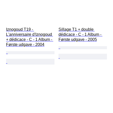
Iznogoud T19 - 
Sillage T1 + double 
L'anniversaire d'Iznogoud 
dédicace - C - 1 Album - 
+ dédicace - C - 1 Album - 
Første udgave - 2005
Første udgave - 2004