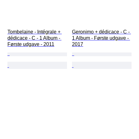
Tombelaine - Intégrale + 
Geronimo + dédicace - C - 
dédicace - C - 1 Album - 
1 Album - Første udgave - 
Første udgave - 2011
2017