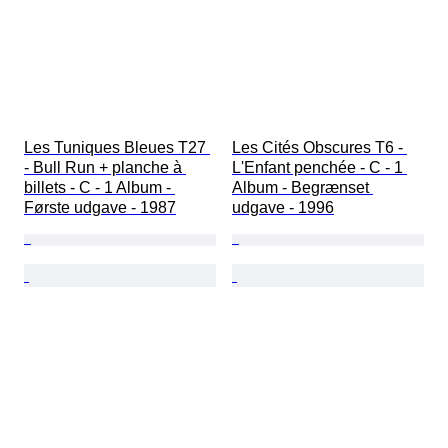
Les Tuniques Bleues T27 
Les Cités Obscures T6 - 
- Bull Run + planche à 
L'Enfant penchée - C - 1 
billets - C - 1 Album - 
Album - Begrænset 
Første udgave - 1987
udgave - 1996