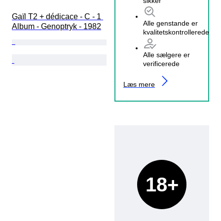
sikker
Gaïl T2 + dédicace - C - 1 
Alle genstande er
Album - Genoptryk - 1982
kvalitetskontrollerede
Alle sælgere er
verificerede
Læs mere
18+