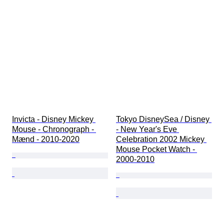
Invicta - Disney Mickey 
Tokyo DisneySea / Disney 
Mouse - Chronograph - 
- New Year's Eve 
Mænd - 2010-2020
Celebration 2002 Mickey 
Mouse Pocket Watch - 
2000-2010