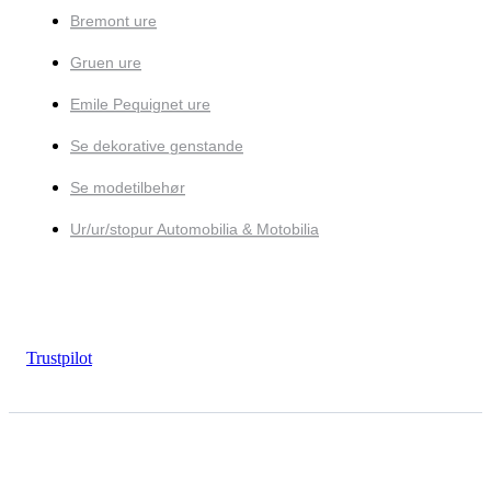
Bremont ure
Gruen ure
Emile Pequignet ure
Se dekorative genstande
Se modetilbehør
Ur/ur/stopur Automobilia & Motobilia
Trustpilot