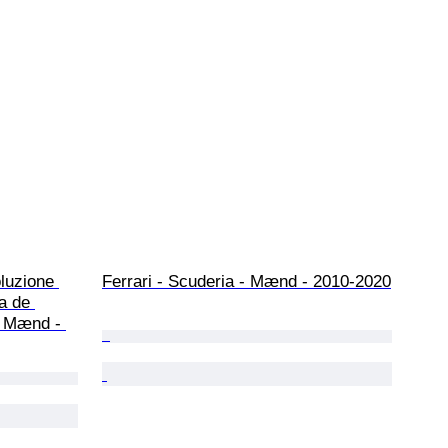
oluzione 
Ferrari - Scuderia - Mænd - 2010-2020
a de 
- Mænd - 