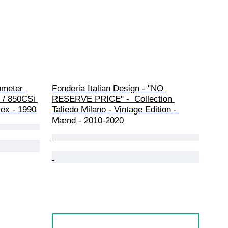
meter 
Fonderia Italian Design - "NO 
 / 850CSi 
RESERVE PRICE" -  Collection 
sex - 1990
Taliedo Milano - Vintage Edition - 
Mænd - 2010-2020