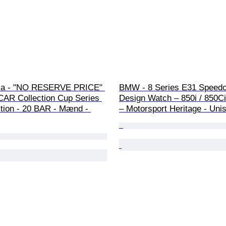
alia - "NO RESERVE PRICE" 
BMW - 8 Series E31 Speedo
AR Collection Cup Series 
Design Watch – 850i / 850Ci
tion - 20 BAR - Mænd - 
– Motorsport Heritage - Uni