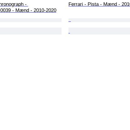
chronograph - 
Ferrari - Pista - Mænd - 20
.0039 - Mænd - 2010-2020