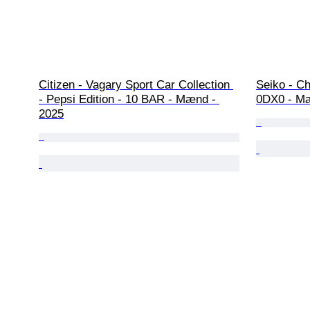
Citizen - Vagary Sport Car Collection 
Seiko - C
- Pepsi Edition - 10 BAR - Mænd - 
0DX0 - Mæ
2025