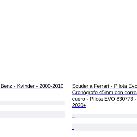
Benz - Kvinder - 2000-2010
Scuderia Ferrari - Pilota Ev
Cronógrafo 45mm con corre
cuero - Pilota EVO 830773 
2020+