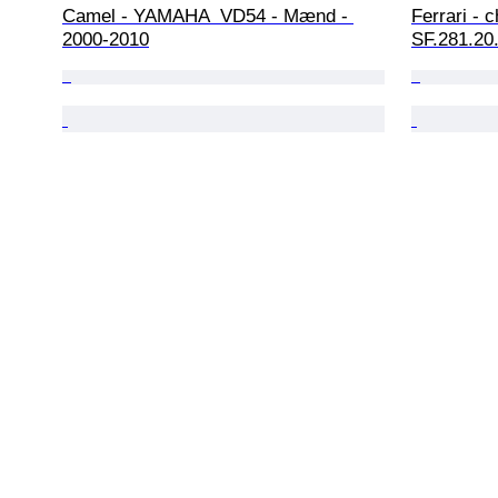
Camel - YAMAHA  VD54 - Mænd - 
Ferrari - 
2000-2010
SF.281.20