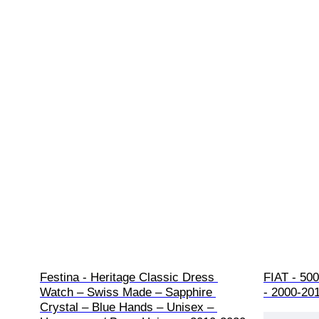
Festina - Heritage Classic Dress 
FIAT - 50
Watch – Swiss Made – Sapphire 
- 2000-20
Crystal – Blue Hands – Unisex – 