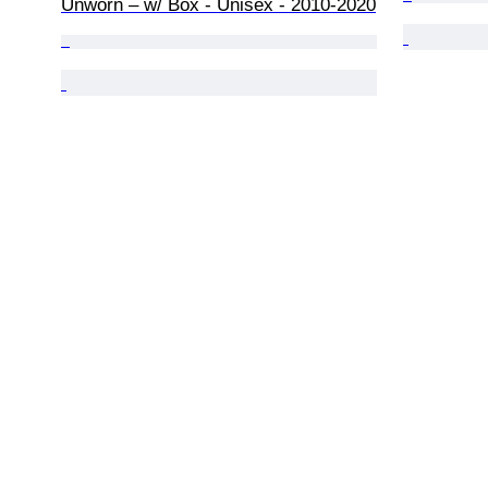
Unworn – w/ Box - Unisex - 2010-2020