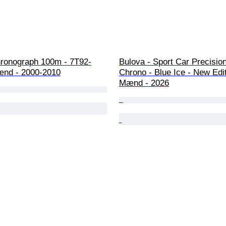
hronograph 100m - 7T92-
Bulova - Sport Car Precision
nd - 2000-2010
Chrono - Blue Ice - New Edit
Mænd - 2026