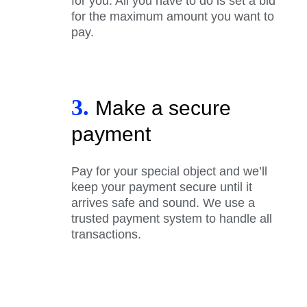
for you. All you have to do is set a bid
for the maximum amount you want to
pay.
3.
Make a secure
payment
Pay for your special object and we’ll
keep your payment secure until it
arrives safe and sound. We use a
trusted payment system to handle all
transactions.