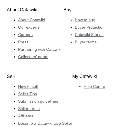
About Catawiki
Buy
About Catawiki
How to buy
Our experts
Buyer Protection
Careers
Catawiki Stories
Press
Buyer terms
Partnering with Catawiki
Collectors' portal
Sell
My Catawiki
How to sell
Help Centre
Seller Tips
Submission guidelines
Seller terms
Affiliates
Become a Catawiki Live Seller