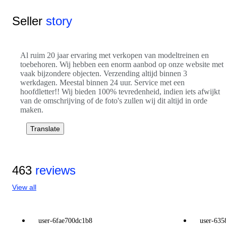
Seller
story
Al ruim 20 jaar ervaring met verkopen van modeltreinen en
toebehoren. Wij hebben een enorm aanbod op onze website met
vaak bijzondere objecten. Verzending altijd binnen 3
werkdagen. Meestal binnen 24 uur. Service met een
hoofdletter!! Wij bieden 100% tevredenheid, indien iets afwijkt
van de omschrijving of de foto's zullen wij dit altijd in orde
maken.
Translate
463
reviews
View all
user-6fae700dc1b8
user-635