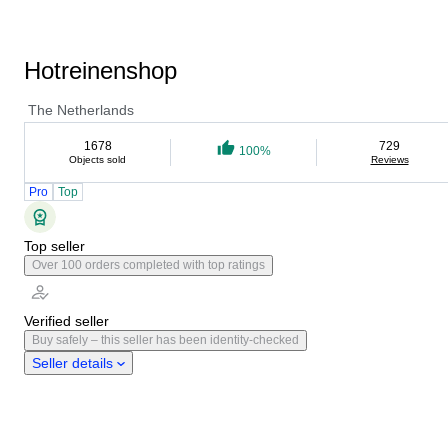
Hotreinenshop
The Netherlands
1678
729
100%
Objects sold
Reviews
Pro
Top
Top seller
Over 100 orders completed with top ratings
Verified seller
Buy safely – this seller has been identity-checked
Seller details