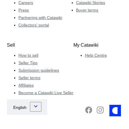
Careers
Catawiki Stories
Press
Buyer terms
Partnering with Catawiki
Collectors' portal
Sell
My Catawiki
How to sell
Help Centre
Seller Tips
Submission guidelines
Seller terms
Affiliates
Become a Catawiki Live Seller