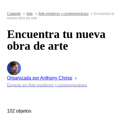
Catawiki
Arte
Arte moderno y contemporáneo
Encuentra tu
nueva obra de arte
Encuentra tu nueva
obra de arte
Organizada por
Anthony
Chrisp
Experto en Arte moderno y contemporáneo
102 objetos