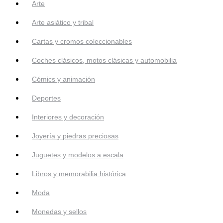
Arte
Arte asiático y tribal
Cartas y cromos coleccionables
Coches clásicos, motos clásicas y automobilia
Cómics y animación
Deportes
Interiores y decoración
Joyería y piedras preciosas
Juguetes y modelos a escala
Libros y memorabilia histórica
Moda
Monedas y sellos