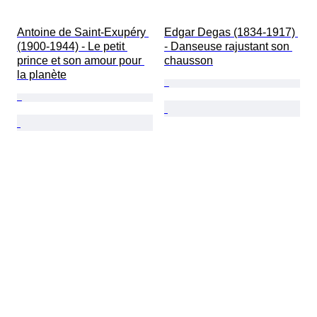
Antoine de Saint-Exupéry 
Edgar Degas (1834-1917) 
(1900-1944) - Le petit 
- Danseuse rajustant son 
prince et son amour pour 
chausson
la planète