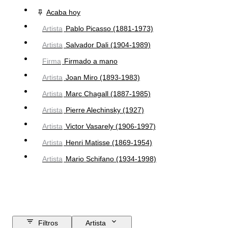
Acaba hoy
Artista
Pablo Picasso (1881-1973)
Artista
Salvador Dali (1904-1989)
Firma
Firmado a mano
Artista
Joan Miro (1893-1983)
Artista
Marc Chagall (1887-1985)
Artista
Pierre Alechinsky (1927)
Artista
Victor Vasarely (1906-1997)
Artista
Henri Matisse (1869-1954)
Artista
Mario Schifano (1934-1998)
Filtros
Artista