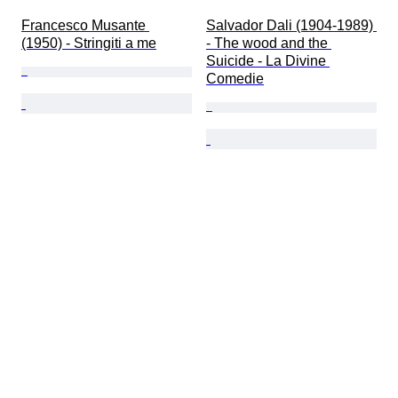
Francesco Musante 
Salvador Dali (1904-1989) 
(1950) - Stringiti a me
- The wood and the 
Suicide - La Divine 
Comedie