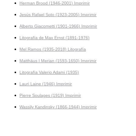
Herman Brood (1946-2001) Imprimir
Jesús Rafael Soto (1923-2005) Imprimir
Alberto Giacometti (1901-1966) Imprimir
Litografía de Max Ernst (1891-1976)
Mel Ramos (1935-2018) Litografía
Matthäus I Merian (1593-1650) Imprimir
Litografía Valerio Adami (1935)
Lauri Laine (1946) Imprimir
Pierre Soulages (1919) Imprimir
Wassily Kandinsky (1866-1944) Imprimir