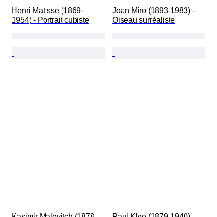
Henri Matisse (1869-
Joan Miro (1893-1983) - 
1954) - Portrait cubiste
Oiseau surréaliste
Kasimir Malevitch (1878 
Paul Klee (1879-1940) - 