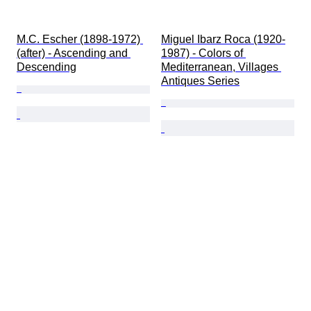
M.C. Escher (1898-1972) 
Miguel Ibarz Roca (1920-
(after) - Ascending and 
1987) - Colors of 
Descending
Mediterranean, Villages 
Antiques Series