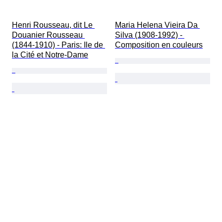
Henri Rousseau, dit Le 
Maria Helena Vieira Da 
Douanier Rousseau 
Silva (1908-1992) - 
(1844-1910) - Paris: Ile de 
Composition en couleurs
la Cité et Notre-Dame