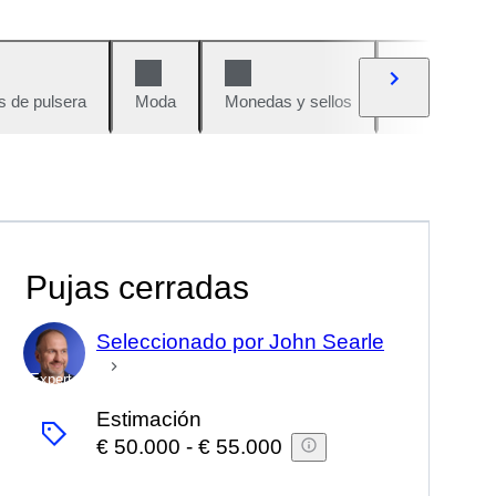
s de pulsera
Moda
Monedas y sellos
Cómics
Pujas cerradas
Seleccionado por John Searle
Experto
Estimación
€ 50.000
-
€ 55.000