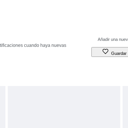
otificaciones cuando haya nuevas
Guardar