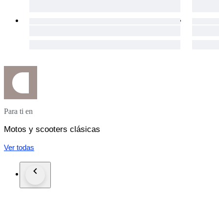
Para ti en
Motos y scooters clásicas
Ver todas