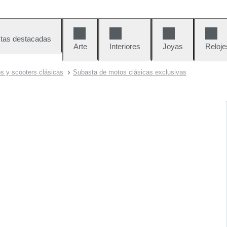
tas destacadas
Arte
Interiores
Joyas
Reloje
s y scooters clásicas
Subasta de motos clásicas exclusivas