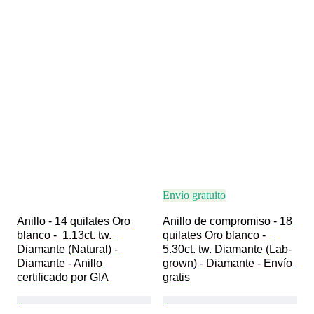
Envío gratuito
Anillo - 14 quilates Oro 
Anillo de compromiso - 18 
blanco -  1.13ct. tw. 
quilates Oro blanco -  
Diamante (Natural) - 
5.30ct. tw. Diamante (Lab-
Diamante - Anillo 
grown) - Diamante - Envío 
certificado por GIA
gratis