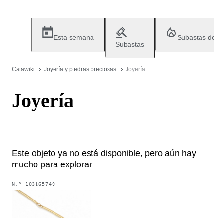
Esta semana
Subastas de
Subastas
Catawiki
Joyería y piedras preciosas
Joyería
Joyería
Este objeto ya no está disponible, pero aún hay
mucho para explorar
N.º
103165749