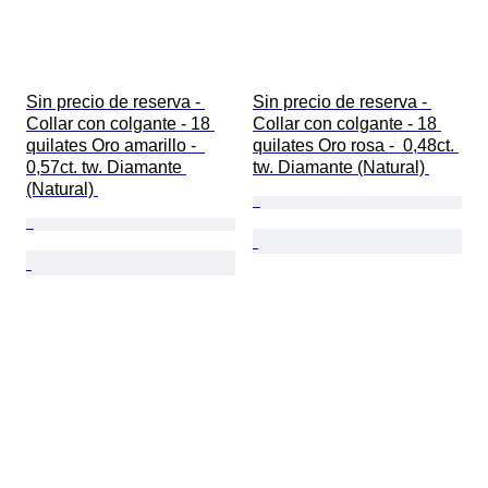
Sin precio de reserva - 
Sin precio de reserva - 
Collar con colgante - 18 
Collar con colgante - 18 
quilates Oro amarillo -  
quilates Oro rosa -  0,48ct. 
0,57ct. tw. Diamante 
tw. Diamante (Natural) 
(Natural) 