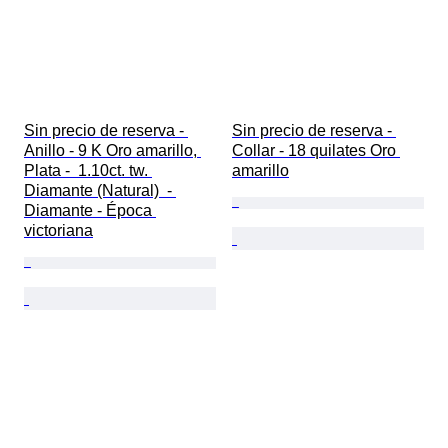
Sin precio de reserva - 
Sin precio de reserva - 
Anillo - 9 K Oro amarillo, 
Collar - 18 quilates Oro 
Plata -  1.10ct. tw. 
amarillo
Diamante (Natural)  - 
Diamante - Época 
victoriana