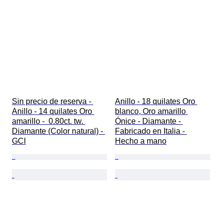
Sin precio de reserva - 
Anillo - 18 quilates Oro 
Anillo - 14 quilates Oro 
blanco, Oro amarillo 
amarillo -  0.80ct. tw. 
Ónice - Diamante - 
Diamante (Color natural) - 
Fabricado en Italia - 
GCI
Hecho a mano