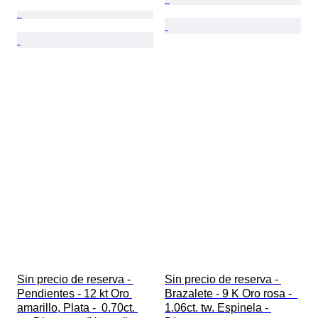
Sin precio de reserva - 
Sin precio de reserva - 
Pendientes - 12 kt Oro 
Brazalete - 9 K Oro rosa -  
amarillo, Plata -  0.70ct. 
1.06ct. tw. Espinela - 