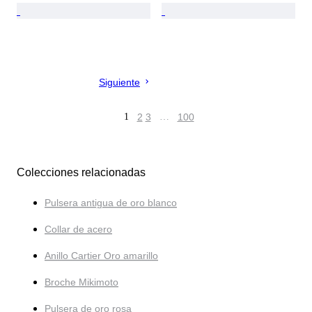
Siguiente
1
2
3
…
100
Colecciones relacionadas
Pulsera antigua de oro blanco
Collar de acero
Anillo Cartier Oro amarillo
Broche Mikimoto
Pulsera de oro rosa