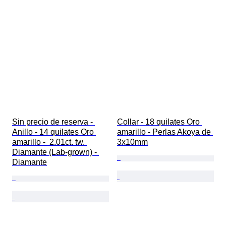
Sin precio de reserva - 
Collar - 18 quilates Oro 
Anillo - 14 quilates Oro 
amarillo - Perlas Akoya de 
amarillo -  2.01ct. tw. 
3x10mm
Diamante (Lab-grown) - 
Diamante