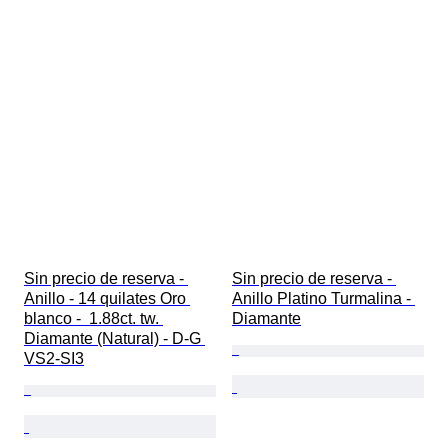
Sin precio de reserva - 
Sin precio de reserva - 
Anillo - 14 quilates Oro 
Anillo Platino Turmalina - 
blanco -  1.88ct. tw. 
Diamante
Diamante (Natural) - D-G 
VS2-SI3