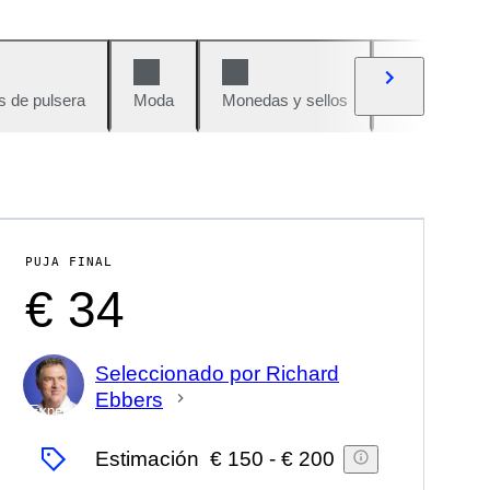
s de pulsera
Moda
Monedas y sellos
Cómics
PUJA FINAL
€ 34
Seleccionado por Richard
Ebbers
Experto
Estimación
€ 150
-
€ 200