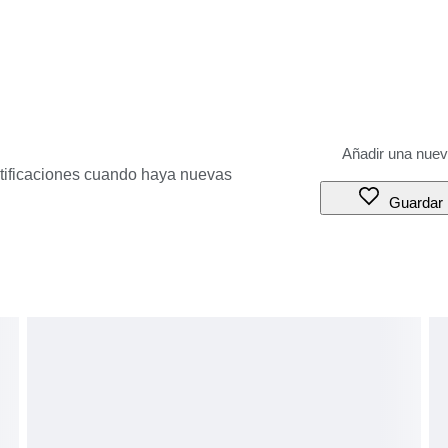
otificaciones cuando haya nuevas
Guardar