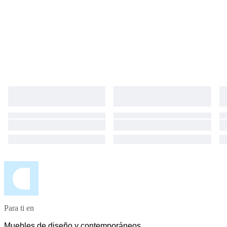
Para ti en
Muebles de diseño y contemporáneos