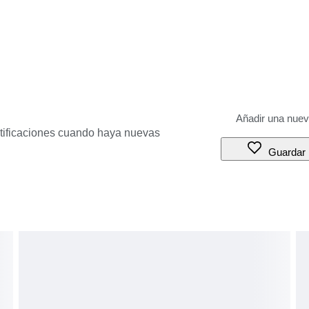
otificaciones cuando haya nuevas
Guardar