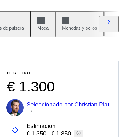
s de pulsera
Moda
Monedas y sellos
Cómics
PUJA FINAL
€ 1.300
Seleccionado por Christian Plat
Experto
Estimación
€ 1.350
-
€ 1.850