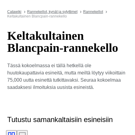
Catawiki
Rannekellot, kynät ja sytyttimet
Rannekellot
Keltakultainen Blancpain-rannekello
Keltakultainen
Blancpain-rannekello
Tässä kokoelmassa ei tällä hetkellä ole
huutokaupattavia esineitä, mutta meiltä löytyy viikoittain
75,000 uutta esinettä tutkittavaksi. Seuraa kokoelmaa
saadaksesi ilmoituksia uusista esineistä.
Tutustu samankaltaisiin esineisiin