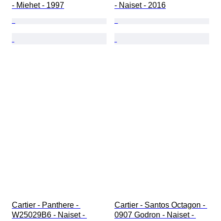
- Miehet - 1997
- Naiset - 2016
Cartier - Panthere - 
Cartier - Santos Octagon - 
W25029B6 - Naiset - 
0907 Godron - Naiset - 