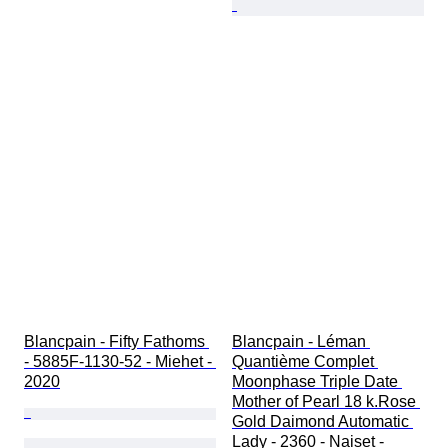
Blancpain - Fifty Fathoms 
Blancpain - Léman 
- 5885F-1130-52 - Miehet - 
Quantième Complet 
2020
Moonphase Triple Date 
Mother of Pearl 18 k.Rose 
Gold Daimond Automatic 
Lady - 2360 - Naiset - 