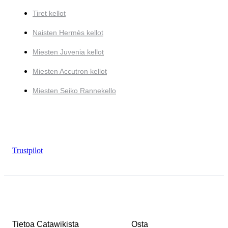
Tiret kellot
Naisten Hermès kellot
Miesten Juvenia kellot
Miesten Accutron kellot
Miesten Seiko Rannekello
Trustpilot
Tietoa Catawikista
Osta