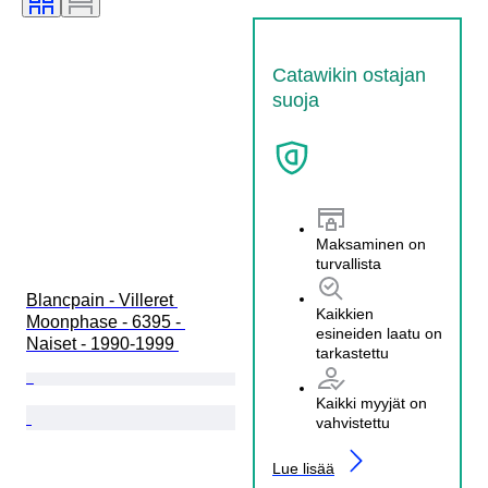
Catawikin ostajan
suoja
Maksaminen on
turvallista
Blancpain - Villeret 
Kaikkien
Moonphase - 6395 - 
esineiden laatu on
Naiset - 1990-1999 
tarkastettu
Kaikki myyjät on
vahvistettu
Lue lisää