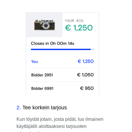
2
.
Tee korkein tarjous
Kun löydät jotain, josta pidät, luo ilmainen
käyttäjätili aloittaaksesi tarjousten