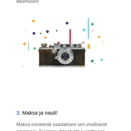
tekemisen!
3
.
Maksa ja nauti!
Maksa esineestä saadaksesi sen virallisesti