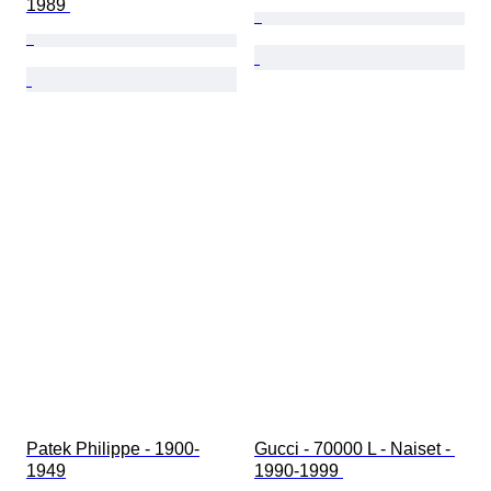
1989 
Patek Philippe - 1900-
Gucci - 70000 L - Naiset - 
1949
1990-1999 