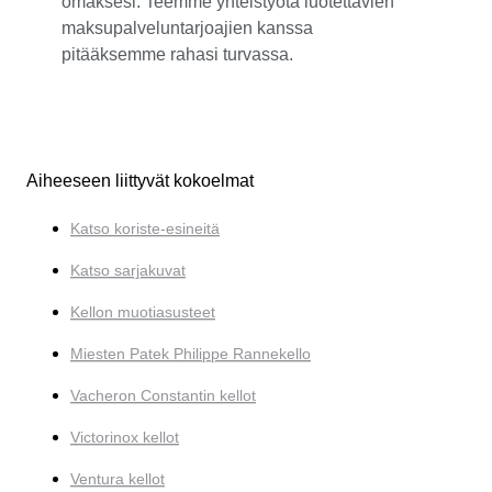
omaksesi. Teemme yhteistyötä luotettavien
maksupalveluntarjoajien kanssa
pitääksemme rahasi turvassa.
Aiheeseen liittyvät kokoelmat
Katso koriste-esineitä
Katso sarjakuvat
Kellon muotiasusteet
Miesten Patek Philippe Rannekello
Vacheron Constantin kellot
Victorinox kellot
Ventura kellot