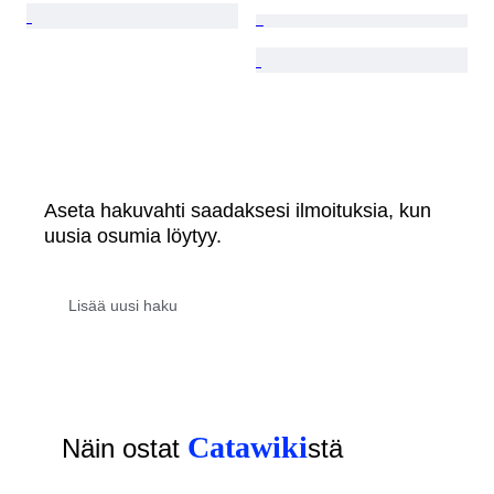
Aseta hakuvahti saadaksesi ilmoituksia, kun
uusia osumia löytyy.
Catawiki
Näin ostat
stä