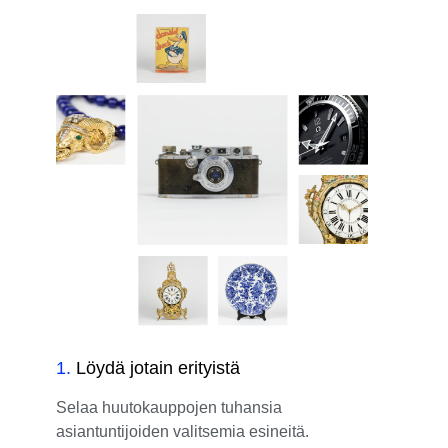
1
.
Löydä jotain erityistä
Selaa huutokauppojen tuhansia
asiantuntijoiden valitsemia esineitä.