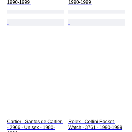
1990-1999 
1990-1999 
Cartier - Santos de Cartier 
Rolex - Cellini Pocket 
- 2966 - Unisex - 1980-
Watch - 3761 - 1990-1999