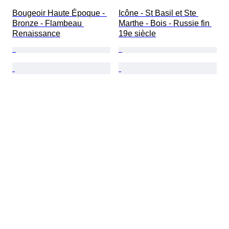
Bougeoir Haute Époque - 
Icône - St Basil et Ste 
Bronze - Flambeau 
Marthe - Bois - Russie fin 
Renaissance
19e siècle