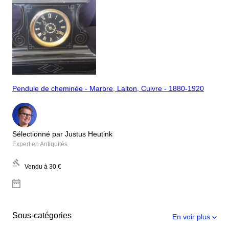
Pendule de cheminée - Marbre, Laiton, Cuivre - 1880-1920
Sélectionné par Justus Heutink
Expert en Antiquités
Vendu à
30 €
Sous-catégories
En voir plus