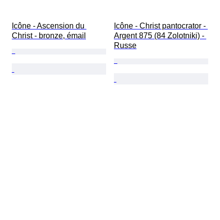
Icône - Ascension du 
Icône - Christ pantocrator - 
Christ - bronze, émail
Argent 875 (84 Zolotniki) - 
Russe