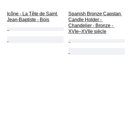
Icône - La Tête de Saint 
Spanish Bronze Capstan 
Jean-Baptiste - Bois
Candle Holder - 
Chandelier - Bronze - 
XVIe–XVIIe siècle