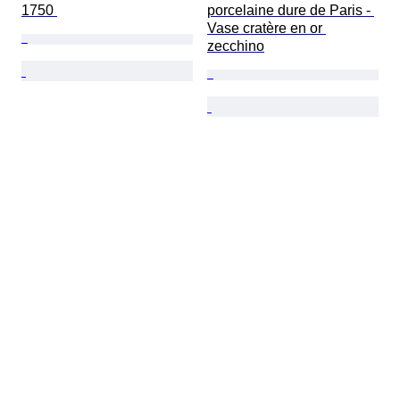
1750 
porcelaine dure de Paris - 
Vase cratère en or 
zecchino