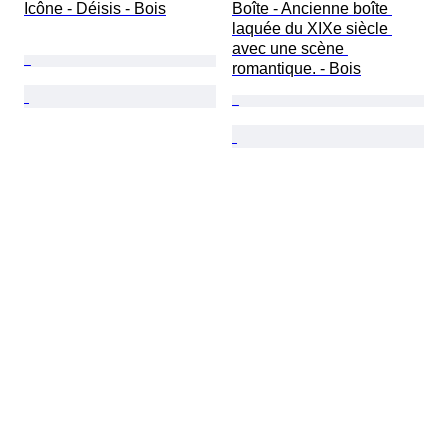
Icône - Déisis - Bois
Boîte - Ancienne boîte 
laquée du XIXe siècle 
avec une scène 
romantique. - Bois