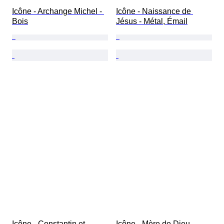
Icône - Archange Michel - 
Icône - Naissance de 
Bois
Jésus - Métal, Émail
Icône - Constantin et 
Icône - Mère de Dieu 