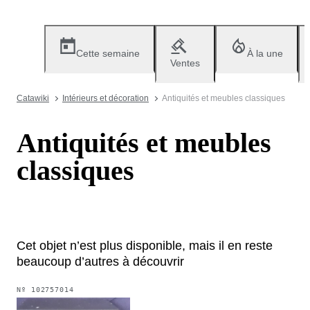
Cette semaine
À la une
Ventes
Catawiki
Intérieurs et décoration
Antiquités et meubles classiques
Antiquités et meubles
classiques
Cet objet n’est plus disponible, mais il en reste
beaucoup d’autres à découvrir
Nº
102757014