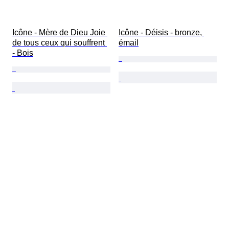
Icône - Mère de Dieu Joie 
Icône - Déisis - bronze, 
de tous ceux qui souffrent 
émail
- Bois