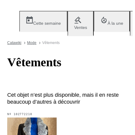
Cette semaine
À la une
Ventes
Catawiki
Mode
Vêtements
Vêtements
Cet objet n’est plus disponible, mais il en reste
beaucoup d’autres à découvrir
Nº
102772210