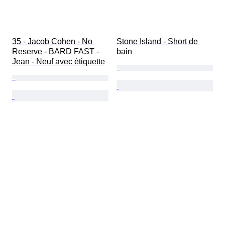
35 - Jacob Cohen - No 
Stone Island - Short de 
Reserve - BARD FAST - 
bain
Jean - Neuf avec étiquette