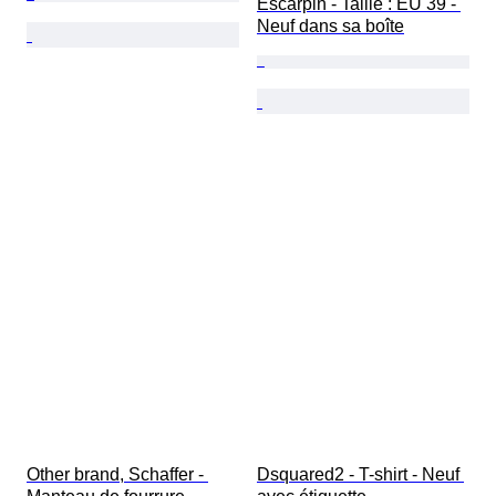
Escarpin - Taille : EU 39 - 
Neuf dans sa boîte
Other brand, Schaffer - 
Dsquared2 - T-shirt - Neuf 