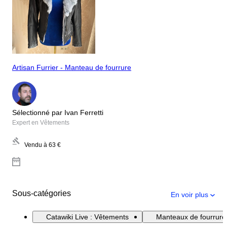
Artisan Furrier - Manteau de fourrure
Sélectionné par Ivan Ferretti
Expert en Vêtements
Vendu à
63 €
Sous-catégories
En voir plus
Catawiki Live : Vêtements
Manteaux de fourrure 