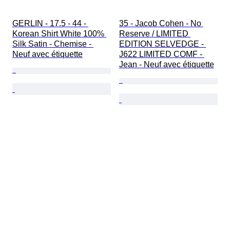
GERLIN - 17.5 - 44 - 
35 - Jacob Cohen - No 
Korean Shirt White 100% 
Reserve / LIMITED 
Silk Satin - Chemise - 
EDITION SELVEDGE - 
Neuf avec étiquette
J622 LIMITED COMF - 
Jean - Neuf avec étiquette