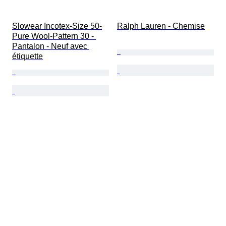
Slowear Incotex-Size 50-
Ralph Lauren - Chemise
Pure Wool-Pattern 30 - 
Pantalon - Neuf avec 
étiquette