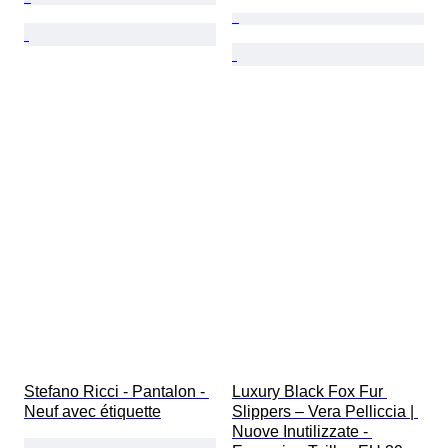
Stefano Ricci - Pantalon - 
Luxury Black Fox Fur 
Neuf avec étiquette
Slippers – Vera Pelliccia | 
Nuove Inutilizzate - 