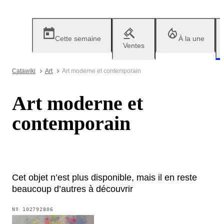
Cette semaine
À la une
Ventes
Catawiki
Art
Art moderne et contemporain
Art moderne et
contemporain
Cet objet n’est plus disponible, mais il en reste
beaucoup d’autres à découvrir
Nº
102792806