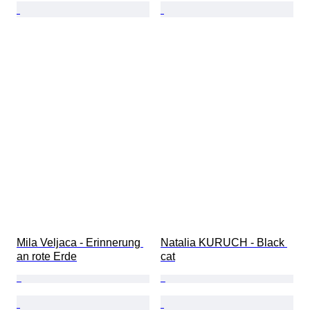
Mila Veljaca - Erinnerung 
Natalia KURUCH - Black 
an rote Erde
cat