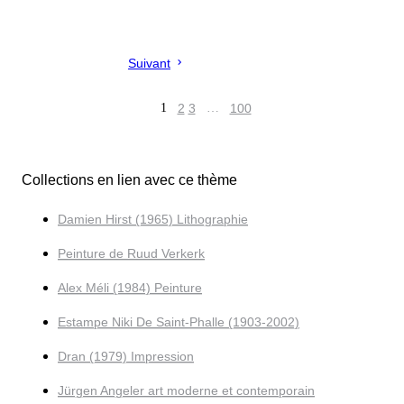
Suivant
1
2
3
…
100
Collections en lien avec ce thème
Damien Hirst (1965) Lithographie
Peinture de Ruud Verkerk
Alex Méli (1984) Peinture
Estampe Niki De Saint-Phalle (1903-2002)
Dran (1979) Impression
Jürgen Angeler art moderne et contemporain