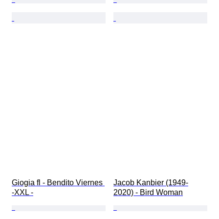
Giogia fl - Bendito Viernes 
Jacob Kanbier (1949-
-XXL -
2020) - Bird Woman