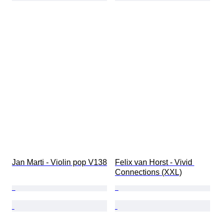
Jan Marti - Violin pop V138
Felix van Horst - Vivid 
Connections (XXL)