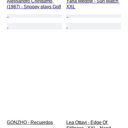
Alessandro Chindamo 
Yana Medow - Sun Match 
(1987) - Snoopy plays Golf
XXL
GONZHO - Recuerdos
Lea Ottavi - Edge Of 