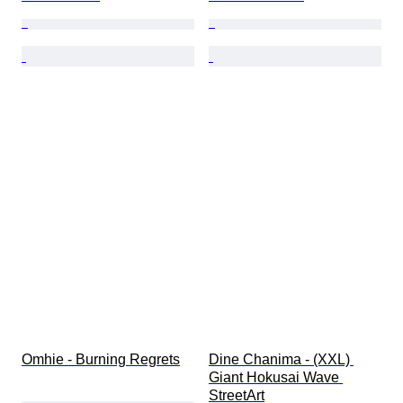
Omhie - Burning Regrets
Dine Chanima - (XXL) 
Giant Hokusai Wave 
StreetArt