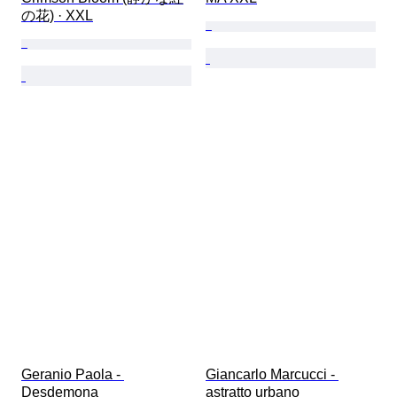
の花) · XXL
Geranio Paola - 
Giancarlo Marcucci - 
Desdemona
astratto urbano