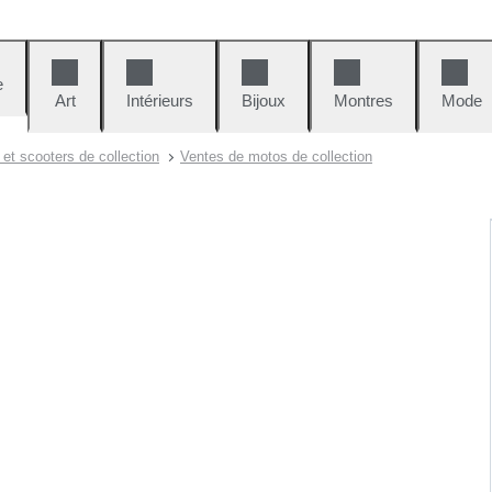
e
Art
Intérieurs
Bijoux
Montres
Mode
et scooters de collection
Ventes de motos de collection