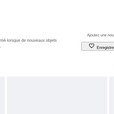
ormé lorsque de nouveaux objets
.
Enregistre