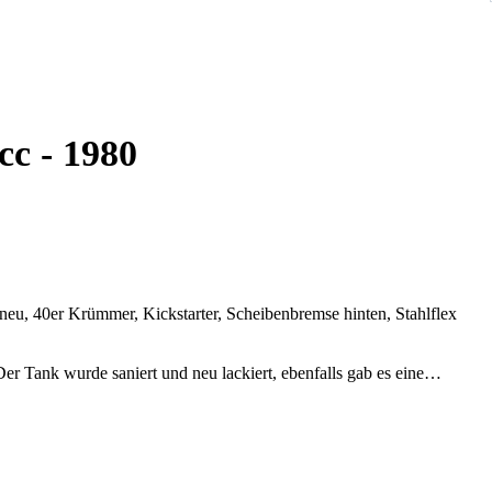
c - 1980
, 40er Krümmer, Kickstarter, Scheibenbremse hinten, Stahlflex
er Tank wurde saniert und neu lackiert, ebenfalls gab es eine
teilen ersetzt.
eifen aufgezogen.