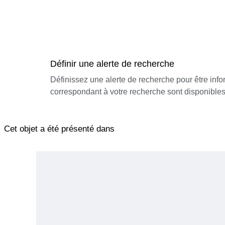
Définir une alerte de recherche
Définissez une alerte de recherche pour être inf
correspondant à votre recherche sont disponibles
Cet objet a été présenté dans