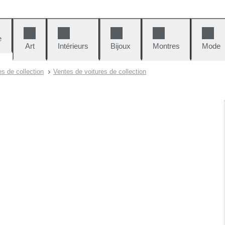
e
Art
Intérieurs
Bijoux
Montres
Mode
es de collection
Ventes de voitures de collection