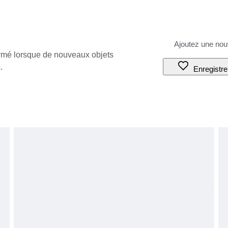
ormé lorsque de nouveaux objets
.
Enregistre