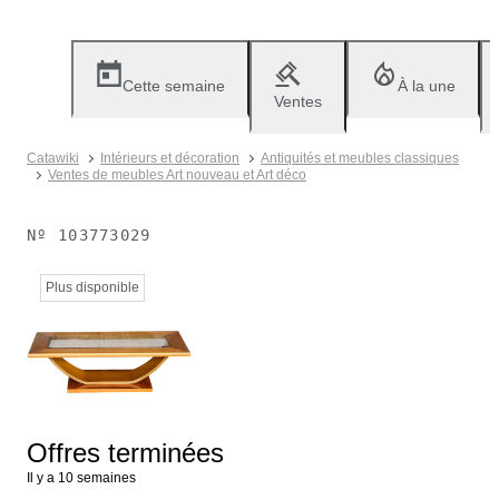
Cette semaine
À la une
Ventes
Catawiki
Intérieurs et décoration
Antiquités et meubles classiques
Ventes de meubles Art nouveau et Art déco
Nº
103773029
Plus disponible
Offres terminées
Il y a 10 semaines