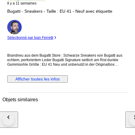
Il y a 11 semaines
Bugatti - Sneakers - Taille : EU 41 - Neuf avec étiquette
Expert
Sélectionné par Ivan Ferretti
Brandneu aus dem Bugatti Store : Schwarze Sneakers von Bugatti aus
echtem, perforiertem Leder Bugatti Signature seitlich am Rist dunkle
Gummisohle Größe : EU 41 Neu und unbenutzt in der Originalbox
versicherter Versand mit der österreichischen Post
Afficher toutes les infos
Objets similaires