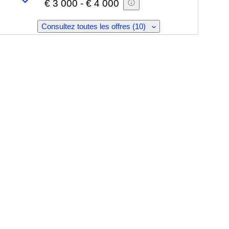
€ 3 000
-
€ 4 000
Consultez toutes les offres (10)