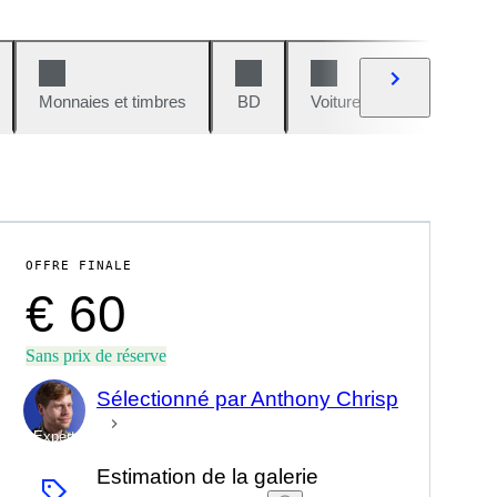
Monnaies et timbres
BD
Voitures et motos
V
OFFRE FINALE
€ 60
Sans prix de réserve
Sélectionné par Anthony Chrisp
Expert
Estimation de la galerie