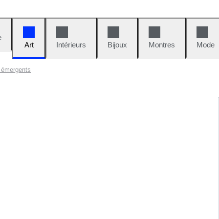
e
Art
Intérieurs
Bijoux
Montres
Mode
s émergents