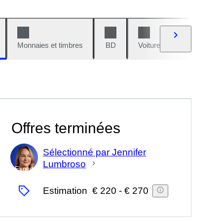
Monnaies et timbres
BD
Voitures et motos
V
Offres terminées
Sélectionné par Jennifer
Lumbroso
Expert
Estimation
€ 220
-
€ 270