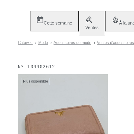
Cette semaine
À la un
Ventes
Catawiki
Mode
Accessoires de mode
Ventes d’accessoire
Nº
104402612
Plus disponible