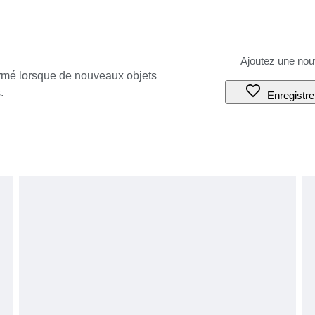
ormé lorsque de nouveaux objets
.
Enregistre