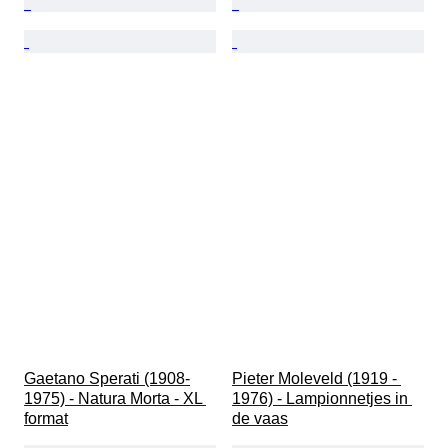
Gaetano Sperati (1908-
Pieter Moleveld (1919 - 
1975) - Natura Morta - XL 
1976) - Lampionnetjes in 
format
de vaas