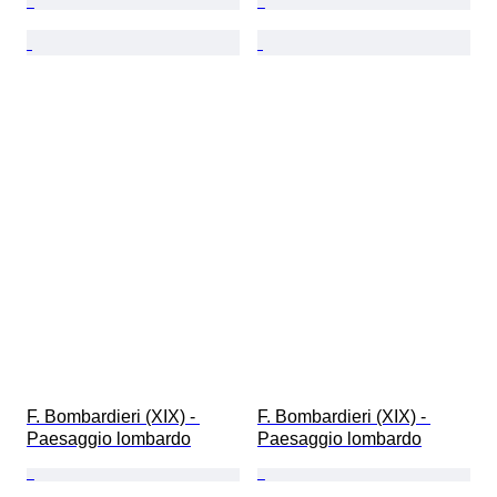
F. Bombardieri (XIX) - 
F. Bombardieri (XIX) - 
Paesaggio lombardo
Paesaggio lombardo