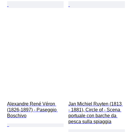
Alexandre René Véron 
Jan Michiel Ruyten (1813 
(1826-1897) - Paseggio 
- 1881), Circle of - Scena 
Boschivo
portuale con barche da 
pesca sulla spiaggia