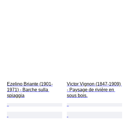
Ezelino Briante (1901-
Victor Vignon (1847-1909) 
1971) - Barche sulla 
- Paysage de rivière en 
spiaggia
sous bois.