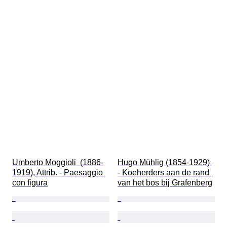
Umberto Moggioli  (1886-
Hugo Mühlig (1854-1929) 
1919), Attrib. - Paesaggio 
- Koeherders aan de rand 
con figura
van het bos bij Grafenberg