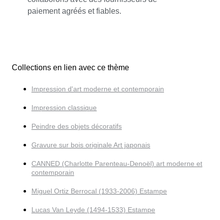
paiement agréés et fiables.
Collections en lien avec ce thème
Impression d'art moderne et contemporain
Impression classique
Peindre des objets décoratifs
Gravure sur bois originale Art japonais
CANNED (Charlotte Parenteau-Denoël) art moderne et
contemporain
Miguel Ortiz Berrocal (1933-2006) Estampe
Lucas Van Leyde (1494-1533) Estampe