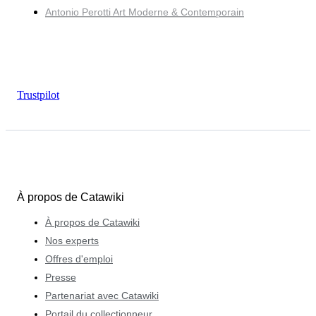
Antonio Perotti Art Moderne & Contemporain
Trustpilot
À propos de Catawiki
À propos de Catawiki
Nos experts
Offres d'emploi
Presse
Partenariat avec Catawiki
Portail du collectionneur