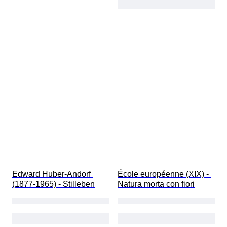
Edward Huber-Andorf 
École européenne (XIX) - 
(1877-1965) - Stilleben
Natura morta con fiori