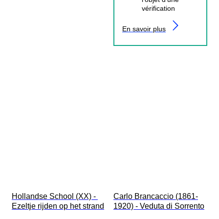
vérification
En savoir plus
Hollandse School (XX) - 
Carlo Brancaccio (1861-
Ezeltje rijden op het strand
1920) - Veduta di Sorrento