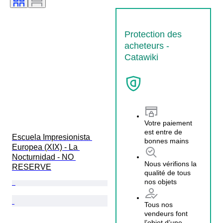
Protection des
acheteurs -
Catawiki
Votre paiement
est entre de
Escuela Impresionista 
bonnes mains
Europea (XIX) - La 
Nocturnidad - NO 
Nous vérifions la
RESERVE
qualité de tous
nos objets
Tous nos
vendeurs font
l’objet d’une