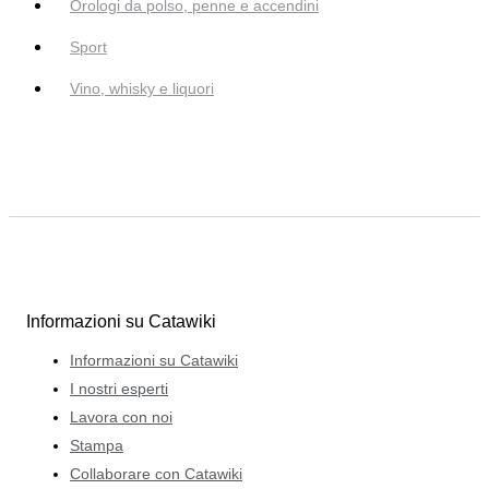
Orologi da polso, penne e accendini
Sport
Vino, whisky e liquori
Informazioni su Catawiki
Informazioni su Catawiki
I nostri esperti
Lavora con noi
Stampa
Collaborare con Catawiki