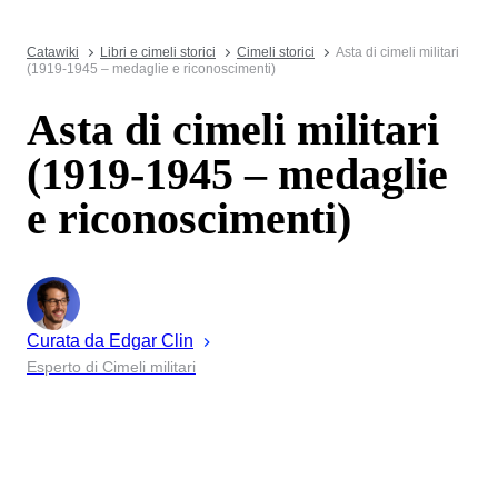
Catawiki
Libri e cimeli storici
Cimeli storici
Asta di cimeli militari
(1919-1945 – medaglie e riconoscimenti)
Asta di cimeli militari
(1919-1945 – medaglie
e riconoscimenti)
Curata da
Edgar
Clin
Esperto di Cimeli militari