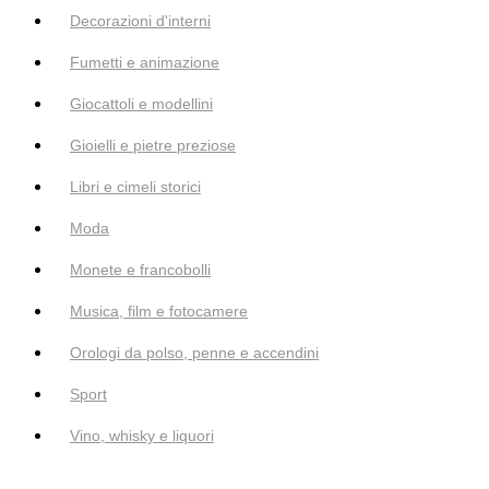
Decorazioni d'interni
Fumetti e animazione
Giocattoli e modellini
Gioielli e pietre preziose
Libri e cimeli storici
Moda
Monete e francobolli
Musica, film e fotocamere
Orologi da polso, penne e accendini
Sport
Vino, whisky e liquori