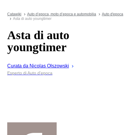
Catawiki
Auto d’epoca, moto d’epoca e automobilia
Auto d'epoca
Asta di auto youngtimer
Asta di auto
youngtimer
Curata da
Nicolas
Olszowski
Esperto di Auto d'epoca