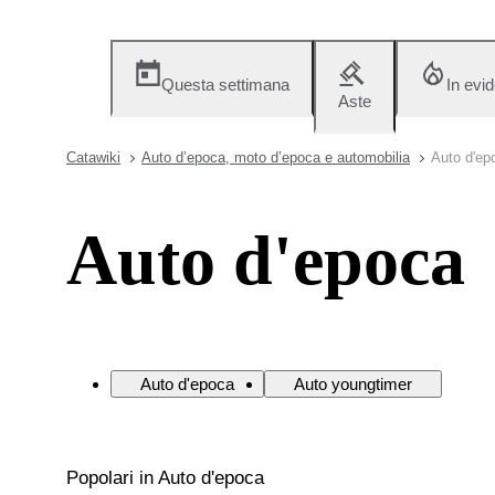
Questa settimana
In evi
Aste
Catawiki
Auto d’epoca, moto d’epoca e automobilia
Auto d'ep
Auto d'epoca
Auto d'epoca
Auto youngtimer
Popolari in Auto d'epoca