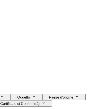
Oggetto
Paese d’origine
ertificato di Conformità)