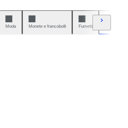
Moda
Monete e francobolli
Fumetti
Auto e moto