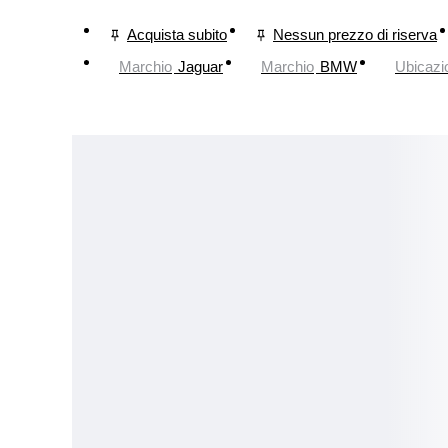
Acquista subito
Nessun prezzo di riserva
Marchio
Jaguar
Marchio
BMW
Ubicazi